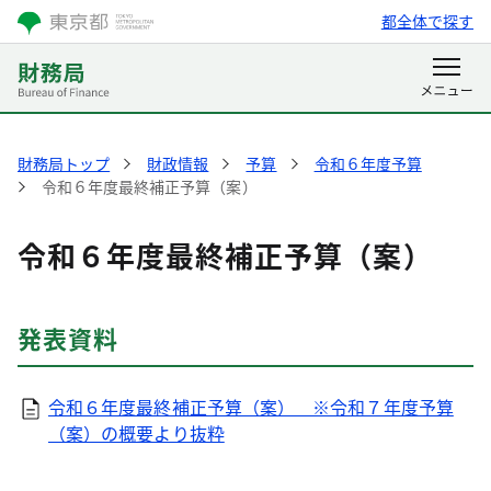
都全体で探す
財務局トップ
財政情報
予算
令和６年度予算
令和６年度最終補正予算（案）
令和６年度最終補正予算（案）
発表資料
令和６年度最終補正予算（案） ※令和７年度予算
（案）の概要より抜粋