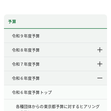
予算
令和９年度予算
令和８年度予算
令和７年度予算
令和６年度予算
令和６年度予算トップ
各種団体からの東京都予算に対するヒアリング