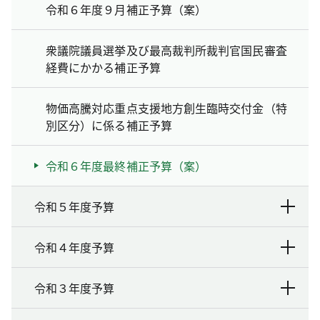
令和６年度９月補正予算（案）
衆議院議員選挙及び最高裁判所裁判官国民審査
経費にかかる補正予算
物価高騰対応重点支援地方創生臨時交付金（特
別区分）に係る補正予算
令和６年度最終補正予算（案）
令和５年度予算
令和４年度予算
令和３年度予算