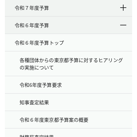
令和７年度予算
令和６年度予算
令和６年度予算トップ
各種団体からの東京都予算に対するヒアリング
の実施について
令和6年度予算要求
知事査定結果
令和６年度東京都予算案の概要
財務局査定結果