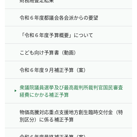
令和６年度都議会各会派からの要望
「令和６年度予算概要」について
こども向け予算書（動画）
令和６年度９月補正予算（案）
衆議院議員選挙及び最高裁判所裁判官国民審査
経費にかかる補正予算
物価高騰対応重点支援地方創生臨時交付金（特
別区分）に係る補正予算
令和６年度最終補正予算（案）