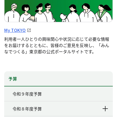
My TOKYO
利用者一人ひとりの興味関心や状況に応じて必要な情報
をお届けするとともに、皆様のご意見を反映し、「みん
なでつくる」東京都の公式ポータルサイトです。
予算
令和９年度予算
令和８年度予算