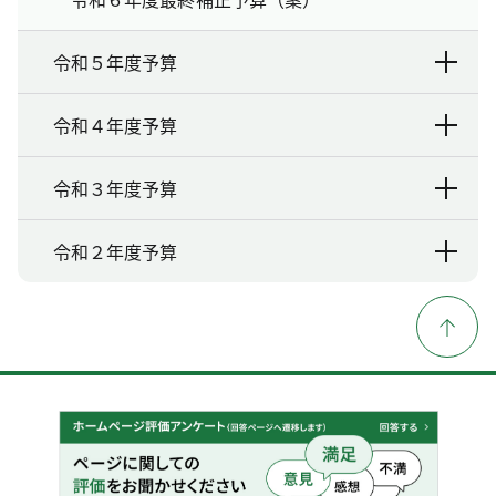
令和５年度予算
令和４年度予算
令和３年度予算
令和２年度予算