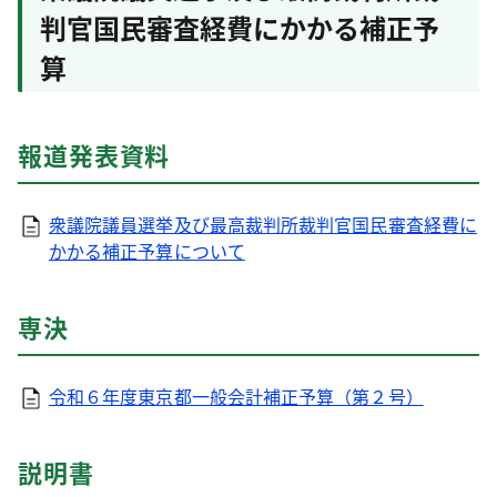
判官国民審査経費にかかる補正予
算
報道発表資料
衆議院議員選挙及び最高裁判所裁判官国民審査経費に
かかる補正予算について
専決
令和６年度東京都一般会計補正予算（第２号）
説明書