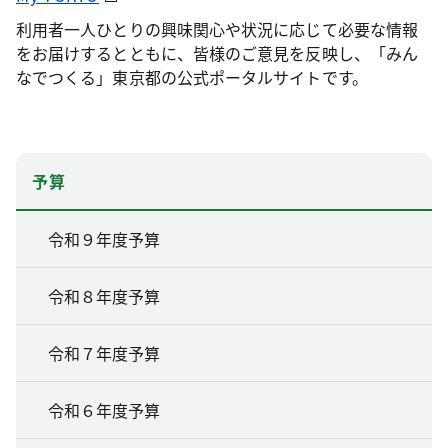
利用者一人ひとりの興味関心や状況に応じて必要な情報
をお届けするとともに、皆様のご意見を反映し、「みん
なでつくる」東京都の公式ポータルサイトです。
予算
令和９年度予算
令和８年度予算
令和７年度予算
令和６年度予算