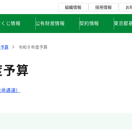
組織情報
採用情報
お
宝くじ情報
公有財産情報
契約情報
東京都
予算
令和８年度予算
度予算
依命通達）