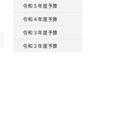
令和５年度予算
令和４年度予算
令和３年度予算
令和２年度予算