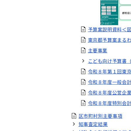
予算案説明資料＜
東京都予算案まる
主要事業
こども向け予算書
令和８年第１回東
令和８年度一般会
令和８年度公営企
令和８年度特別会
区市町村別主要事項
知事査定結果