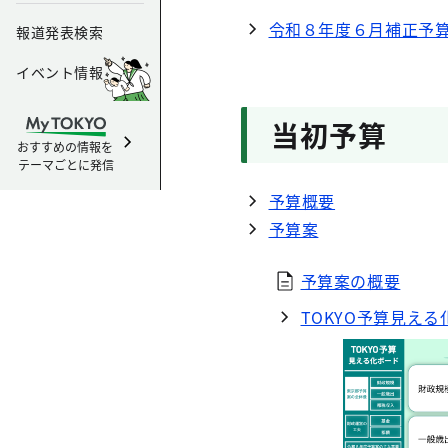
令和８年度６月補正予
報道発表検索
イベント情報
当初予算
おすすめの情報を
テーマごとに発信
予算概要
予算案
予算案の概要
TOKYO予算見える