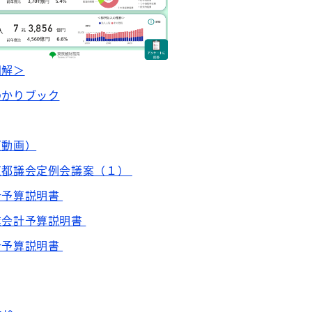
図解＞
わかりブック
（動画）
京都議会定例会議案（１）
計予算説明書
業会計予算説明書
計予算説明書