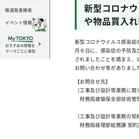
新型コロナウ
報道発表検索
や物品買入れ
イベント情報
新型コロナウイルス感染症
おすすめの情報を
月８日に、感染症の予防及
テーマごとに発信
されましたことを踏まえ、
お問い合わせ等がありまし
【お問合せ先】
（工事及び設計等業務に関
財務局建築保全部技術管理課 
土木技術担当（0
（工事及び設計等業務の契
財務局経理部総務課 契約調整担