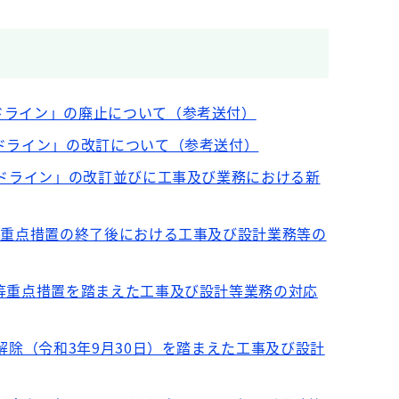
ドライン」の廃止について（参考送付）
ドライン」の改訂について（参考送付）
イドライン」の改訂並びに工事及び業務における新
等重点措置の終了後における工事及び設計業務等の
等重点措置を踏まえた工事及び設計等業務の対応
解除（令和3年9月30日）を踏まえた工事及び設計