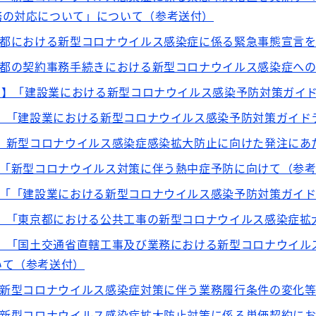
務の対応について」について（参考送付）
】都における新型コロナウイルス感染症に係る緊急事態宣言
】都の契約事務手続きにおける新型コロナウイルス感染症へ
発出】「建設業における新型コロナウイルス感染予防対策ガイ
出】「建設業における新型コロナウイルス感染予防対策ガイ
出】新型コロナウイルス感染症感染拡大防止に向けた発注にあ
】「新型コロナウイルス対策に伴う熱中症予防に向けて（参
】「「建設業における新型コロナウイルス感染予防対策ガイ
出】「東京都における公共工事の新型コロナウイルス感染症
出】「国土交通省直轄工事及び業務における新型コロナウイ
いて（参考送付）
】新型コロナウイルス感染症対策に伴う業務履行条件の変化
】新型コロナウイルス感染症拡大防止対策に係る単価契約に