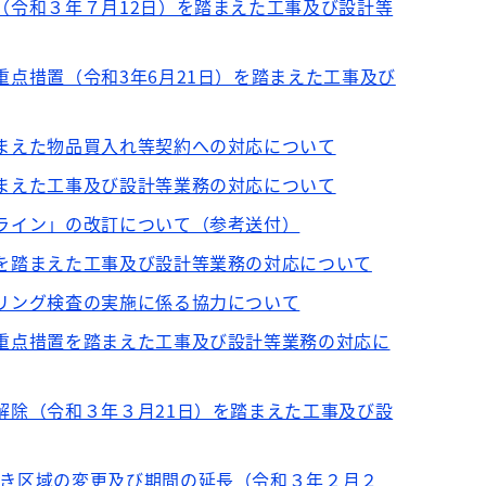
（令和３年７月12日）を踏まえた工事及び設計等
重点措置（令和3年6月21日）を踏まえた工事及び
踏まえた物品買入れ等契約への対応について
踏まえた工事及び設計等業務の対応について
ドライン」の改訂について（参考送付）
言を踏まえた工事及び設計等業務の対応について
タリング検査の実施に係る協力について
等重点措置を踏まえた工事及び設計等業務の対応に
解除（令和３年３月21日）を踏まえた工事及び設
べき区域の変更及び期間の延長（令和３年２月２