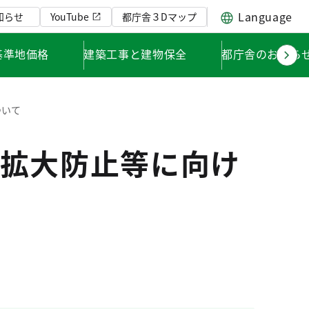
Language
知らせ
YouTube
都庁舎３Dマップ
基準地価格
建築工事と建物保全
都庁舎のお知ら
ついて
拡大防止等に向け