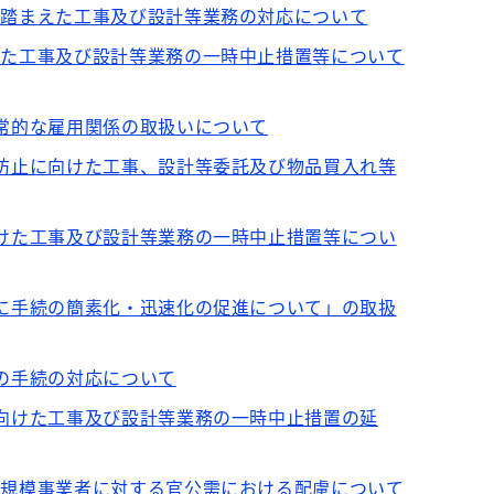
を踏まえた工事及び設計等業務の対応について
けた工事及び設計等業務の一時中止措置等について
恒常的な雇用関係の取扱いについて
大防止に向けた工事、設計等委託及び物品買入れ等
向けた工事及び設計等業務の一時中止措置等につい
びに手続の簡素化・迅速化の促進について」の取扱
の手続の対応について
に向けた工事及び設計等業務の一時中止措置の延
小規模事業者に対する官公需における配慮について