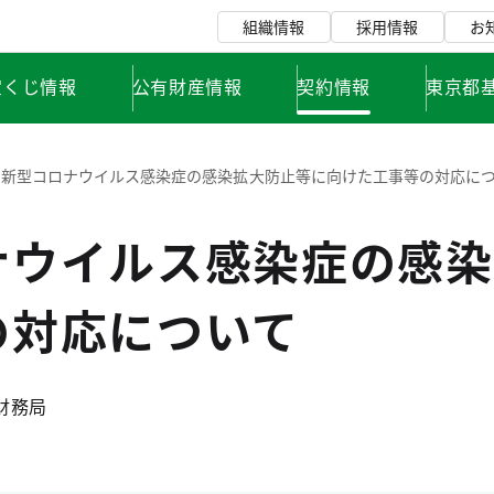
組織情報
採用情報
お
宝くじ情報
公有財産情報
契約情報
東京都
新型コロナウイルス感染症の感染拡大防止等に向けた工事等の対応に
ナウイルス感染症の感染
の対応について
 財務局