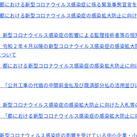
】都における新型コロナウイルス感染症に係る緊急事態宣言
】都における新型コロナウイルス感染症の感染拡大防止に向
出】新型コロナウイルス感染症の影響による監理技術者等の
出】令和２年４月以降の新型コロナウイルス感染症の感染拡
について
出】都における新型コロナウイルス感染症の感染拡大防止に
出】「公共工事の代価の中間前金払及び既済部分払の活用並
出】新型コロナウイルス感染症の感染拡大防止に向けた入札等
出】「都における新型コロナウイルス感染症の感染拡大防止
】新型コロナウィルス感染症の影響を受けている中小企業・