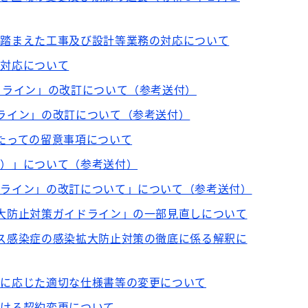
を踏まえた工事及び設計等業務の対応について
の対応について
ドライン」の改訂について（参考送付）
ドライン」の改訂について（参考送付）
たっての留意事項について
考）」について（参考送付）
ドライン」の改訂について」について（参考送付）
拡大防止対策ガイドライン」の一部見直しについて
ルス感染症の感染拡大防止対策の徹底に係る解釈に
等に応じた適切な仕様書等の変更について
おける契約変更について