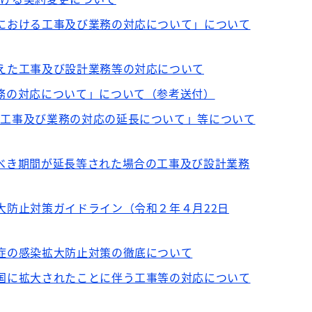
後における工事及び業務の対応について」について
まえた工事及び設計業務等の対応について
業務の対応について」について（参考送付）
た工事及び業務の対応の延長について」等について
すべき期間が延長等された場合の工事及び設計業務
大防止対策ガイドライン（令和２年４月22日
染症の感染拡大防止対策の徹底について
全国に拡大されたことに伴う工事等の対応について