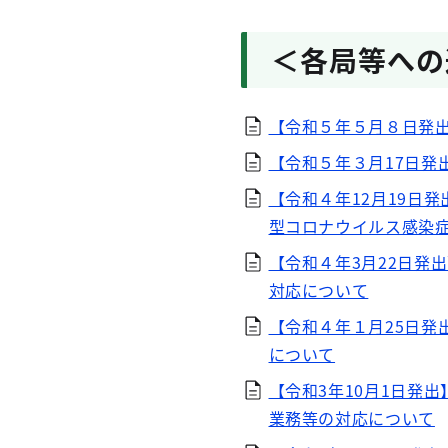
＜各局等への
【令和５年５月８日発
【令和５年３月17日
【令和４年12月19日
型コロナウイルス感染
【令和４年3月22日発
対応について
【令和４年１月25日
について
【令和3年10月1日発
業務等の対応について