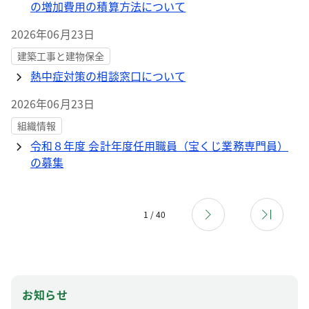
の増加費用の積算方法について
2026年06月23日
建築工事と建物保全
熱中症対策の相談窓口について
2026年06月23日
組織情報
令和８年度 会計年度任用職員（宝くじ業務専門員）
の募集
1 / 40
お知らせ