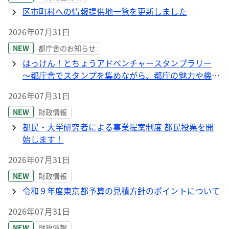
区市町村への情報提供地一覧を更新しました
2026年07月31日
NEW
都庁舎のお知らせ
はっけん！とちょうアドベンチャースタンプラリー
～都庁舎でスタンプを集めながら、都庁の魅力や機能
をクイズで学ぼう～
2026年07月31日
NEW
財政情報
都民・大学研究者による事業提案制度 都民投票を開
始します！
2026年07月31日
NEW
財政情報
令和９年度東京都予算の見積方針のポイントについて
2026年07月31日
NEW
財政情報