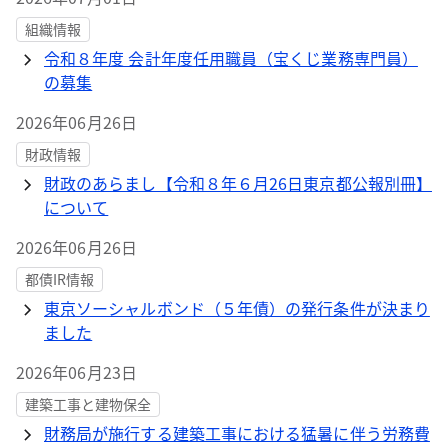
組織情報
令和８年度 会計年度任用職員（宝くじ業務専門員）
の募集
2026年06月26日
財政情報
財政のあらまし【令和８年６月26日東京都公報別冊】
について
2026年06月26日
都債IR情報
東京ソーシャルボンド（５年債）の発行条件が決まり
ました
2026年06月23日
建築工事と建物保全
財務局が施行する建築工事における猛暑に伴う労務費