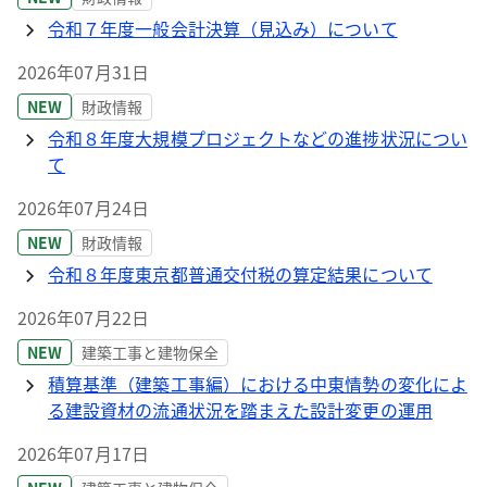
令和７年度一般会計決算（見込み）について
2026年07月31日
NEW
財政情報
令和８年度大規模プロジェクトなどの進捗状況につい
て
2026年07月24日
NEW
財政情報
令和８年度東京都普通交付税の算定結果について
2026年07月22日
NEW
建築工事と建物保全
積算基準（建築工事編）における中東情勢の変化によ
る建設資材の流通状況を踏まえた設計変更の運用
2026年07月17日