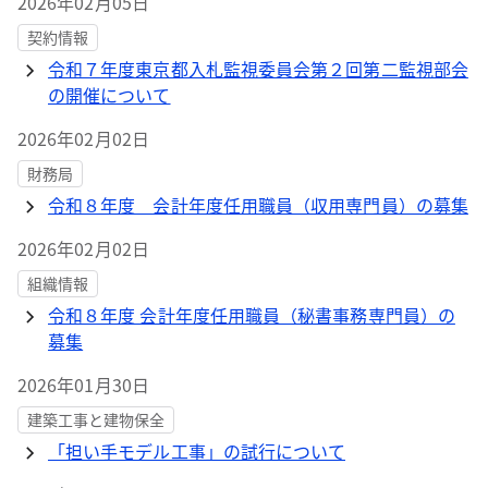
2026年02月05日
契約情報
令和７年度東京都入札監視委員会第２回第二監視部会
の開催について
2026年02月02日
財務局
令和８年度 会計年度任用職員（収用専門員）の募集
2026年02月02日
組織情報
令和８年度 会計年度任用職員（秘書事務専門員）の
募集
2026年01月30日
建築工事と建物保全
「担い手モデル工事」の試行について