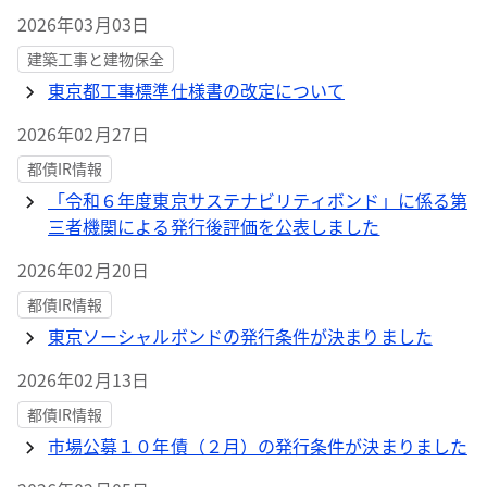
2026年03月03日
建築工事と建物保全
東京都工事標準仕様書の改定について
2026年02月27日
都債IR情報
「令和６年度東京サステナビリティボンド」に係る第
三者機関による発行後評価を公表しました
2026年02月20日
都債IR情報
東京ソーシャルボンドの発行条件が決まりました
2026年02月13日
都債IR情報
市場公募１０年債（２月）の発行条件が決まりました