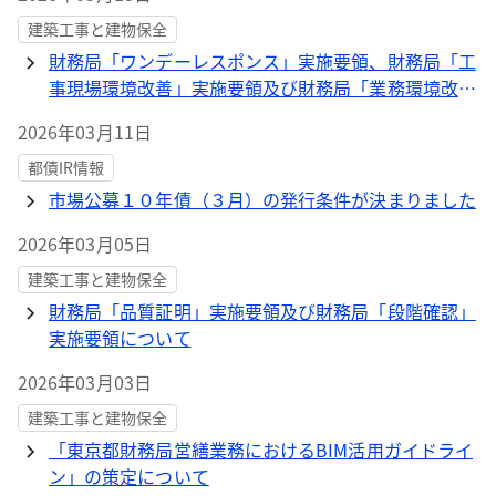
建築工事と建物保全
財務局「ワンデーレスポンス」実施要領、財務局「工
事現場環境改善」実施要領及び財務局「業務環境改
善」実施要領について
2026年03月11日
都債IR情報
市場公募１０年債（３月）の発行条件が決まりました
2026年03月05日
建築工事と建物保全
財務局「品質証明」実施要領及び財務局「段階確認」
実施要領について
2026年03月03日
建築工事と建物保全
「東京都財務局営繕業務におけるBIM活用ガイドライ
ン」の策定について