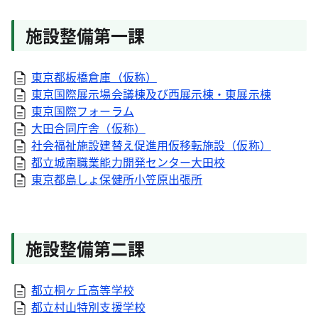
施設整備第一課
東京都板橋倉庫（仮称）
東京国際展示場会議棟及び西展示棟・東展示棟
東京国際フォーラム
大田合同庁舎（仮称）
社会福祉施設建替え促進用仮移転施設（仮称）
都立城南職業能力開発センター大田校
東京都島しょ保健所小笠原出張所
施設整備第二課
都立桐ヶ丘高等学校
都立村山特別支援学校