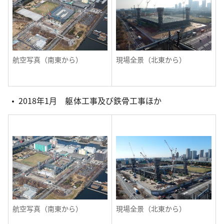
航空写真（南東から）
現場全景（北東から）
2018年1月 躯体工事及び鉄骨工事ほか
航空写真（南東から）
現場全景（北東から）