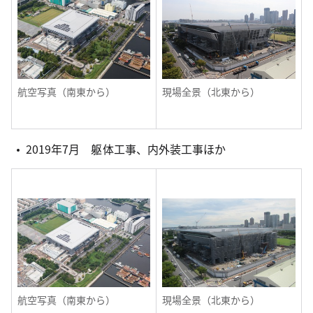
航空写真（南東から）
現場全景（北東から）
2019年7月 躯体工事、内外装工事ほか
航空写真（南東から）
現場全景（北東から）