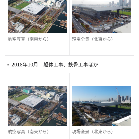
航空写真（南東から）
現場全景（北東から）
2018年10月 躯体工事、鉄骨工事ほか
航空写真（南東から）
現場全景（北東から）