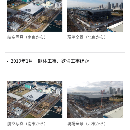
航空写真（南東から）
現場全景（北東から）
2019年1月 躯体工事、鉄骨工事ほか
航空写真（南東から）
現場全景（北東から）