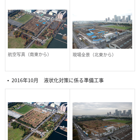
航空写真（南東から）
現場全景（北東から）
2016年10月 液状化対策に係る準備工事