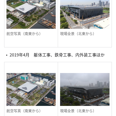
航空写真（南東から）
現場全景（北東から）
2019年4月 躯体工事、鉄骨工事、内外装工事ほか
航空写真（南東から）
現場全景（北東から）