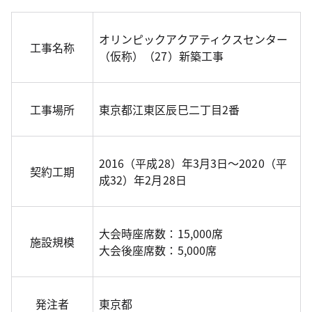
オリンピックアクアティクスセンター
工事名称
（仮称）（27）新築工事
工事場所
東京都江東区辰巳二丁目2番
2016（平成28）年3月3日～2020（平
契約工期
成32）年2月28日
大会時座席数：15,000席
施設規模
大会後座席数：5,000席
発注者
東京都