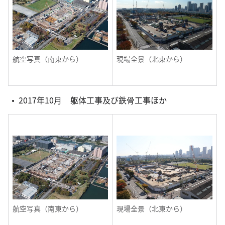
航空写真（南東から）
現場全景（北東から）
2017年10月 躯体工事及び鉄骨工事ほか
航空写真（南東から）
現場全景（北東から）