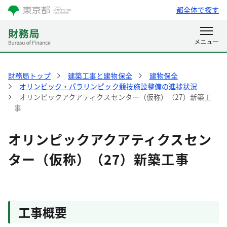
都全体で探す
財務局トップ
建築工事と建物保全
建物保全
オリンピック・パラリンピック競技施設整備の進捗状況
オリンピックアクアティクスセンター（仮称）（27）新築工
事
オリンピックアクアティクスセン
ター（仮称）（27）新築工事
工事概要