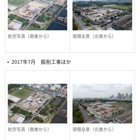
航空写真（南東から）
現場全景（北東から）
2017年7月 掘削工事ほか
航空写真（南東から）
現場全景（北東から）