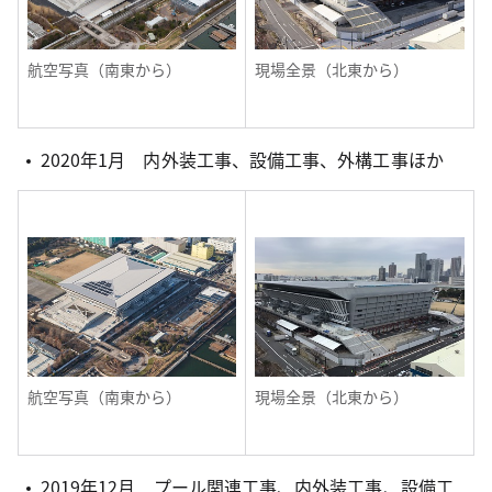
航空写真（南東から）
現場全景（北東から）
2020年1月 内外装工事、設備工事、外構工事ほか
航空写真（南東から）
現場全景（北東から）
2019年12月 プール関連工事、内外装工事、設備工