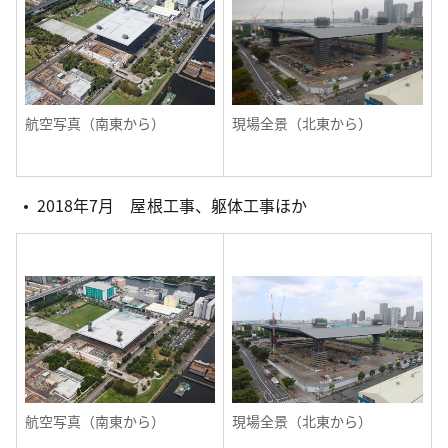
航空写真（南東から）
現場全景（北東から）
2018年7月 屋根工事、躯体工事ほか
航空写真（南東から）
現場全景（北東から）