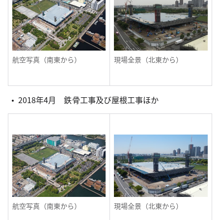
航空写真（南東から）
現場全景（北東から）
2018年4月 鉄骨工事及び屋根工事ほか
航空写真（南東から）
現場全景（北東から）