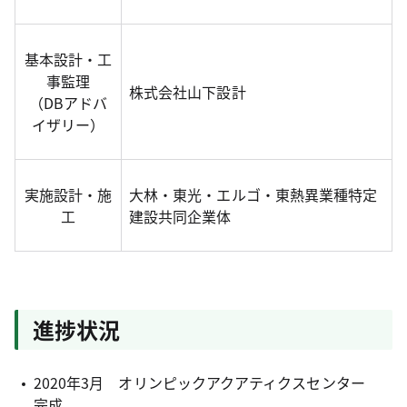
基本設計・工
事監理
株式会社山下設計
（DBアドバ
イザリー）
実施設計・施
大林・東光・エルゴ・東熱異業種特定
工
建設共同企業体
進捗状況
2020年3月 オリンピックアクアティクスセンター
完成