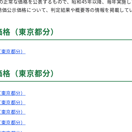
点の正常な価格を公表するもので、昭和45年以降、毎年実施
地価公示価格について、判定結果や概要等の情報を掲載して
価格（東京都分）
（東京都分）
価格（東京都分）
（東京都分）
（東京都分）
（東京都分）
（東京都分）