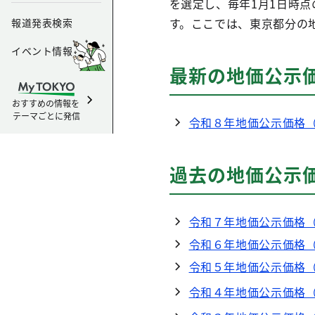
を選定し、毎年1月1日時
す。ここでは、東京都分の
報道発表検索
イベント情報
最新の地価公示
おすすめの情報を
テーマごとに発信
令和８年地価公示価格
過去の地価公示
令和７年地価公示価格
令和６年地価公示価格
令和５年地価公示価格
令和４年地価公示価格