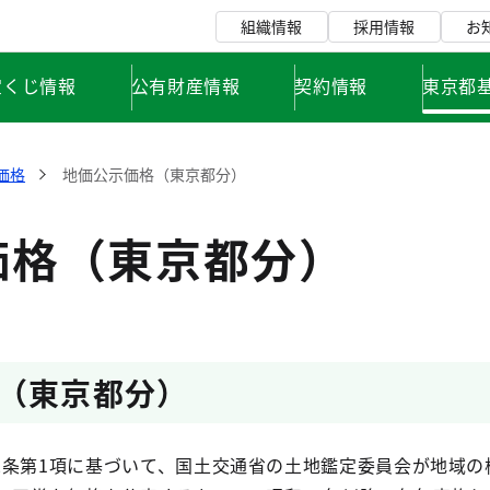
組織情報
採用情報
お
宝くじ情報
公有財産情報
契約情報
東京都
価格
地価公示価格（東京都分）
価格（東京都分）
（東京都分）
2条第1項に基づいて、国土交通省の土地鑑定委員会が地域の