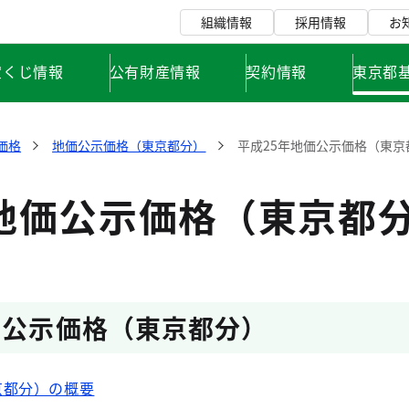
組織情報
採用情報
お
宝くじ情報
公有財産情報
契約情報
東京都
価格
地価公示価格（東京都分）
平成25年地価公示価格（東京
年地価公示価格（東京都
価公示価格（東京都分）
京都分）の概要