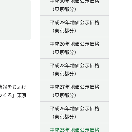
平成30年地価公示価格
（東京都分）
平成29年地価公示価格
（東京都分）
平成20年地価公示価格
（東京都分）
平成28年地価公示価格
（東京都分）
情報をお届け
平成27年地価公示価格
つくる」東京
（東京都分）
平成26年地価公示価格
（東京都分）
平成25年地価公示価格