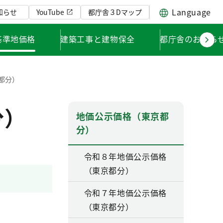
Language
知らせ
YouTube
都庁舎３Dマップ
基準地価格
建築工事と建物保全
都庁舎のお知ら
都分）
分）
地価公示価格（東京都
分）
令和８年地価公示価格
（東京都分）
令和７年地価公示価格
（東京都分）