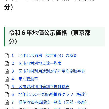
分）
令和６年地価公示価格（東京都
分）
１ 地価公示価格（東京都分）の概要
２ 区市町村別地点数一覧表
３ 区市町村別用途別対前年平均変動率表
４ 年別変動率
５ 区市町村別用途別平均価格表
６ 地価公示の平均価格推移グラフ（指数）
７ 標準地価格高順位一覧表（区部・多摩）