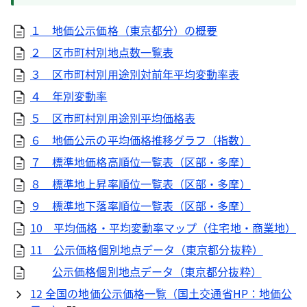
１ 地価公示価格（東京都分）の概要
２ 区市町村別地点数一覧表
３ 区市町村別用途別対前年平均変動率表
４ 年別変動率
５ 区市町村別用途別平均価格表
６ 地価公示の平均価格推移グラフ（指数）
７ 標準地価格高順位一覧表（区部・多摩）
８ 標準地上昇率順位一覧表（区部・多摩）
９ 標準地下落率順位一覧表（区部・多摩）
10 平均価格・平均変動率マップ（住宅地・商業地）
11 公示価格個別地点データ（東京都分抜粋）
公示価格個別地点データ（東京都分抜粋）
12 全国の地価公示価格一覧（国土交通省HP：地価公