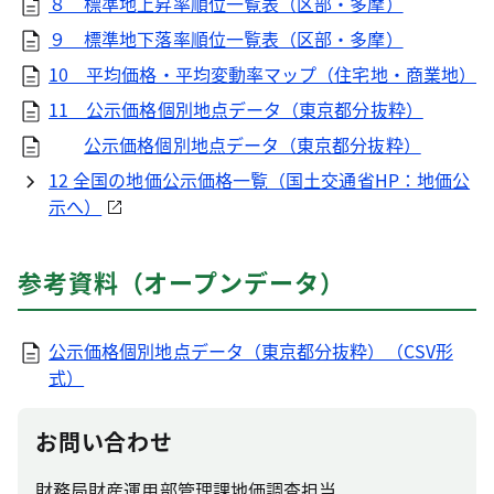
８ 標準地上昇率順位一覧表（区部・多摩）
９ 標準地下落率順位一覧表（区部・多摩）
10 平均価格・平均変動率マップ（住宅地・商業地）
11 公示価格個別地点データ（東京都分抜粋）
公示価格個別地点データ（東京都分抜粋）
12 全国の地価公示価格一覧（国土交通省HP：地価公
示へ）
参考資料（オープンデータ）
公示価格個別地点データ（東京都分抜粋）（CSV形
式）
お問い合わせ
財務局財産運用部管理課地価調査担当