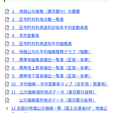
１ 地価公示価格（東京都分）の概要
２ 区市町村別地点数一覧表
３ 区市町村別用途別対前年平均変動率表
４ 年別変動率
５ 区市町村別用途別平均価格表
６ 地価公示の平均価格推移グラフ（指数）
７ 標準地価格高順位一覧表（区部・多摩）
８ 標準地上昇率順位一覧表（区部・多摩）
９ 標準地下落率順位一覧表（区部・多摩）
10 平均価格・平均変動率マップ（住宅地・商業地）
11 公示価格個別地点データ（東京都分抜粋）
公示価格個別地点データ（東京都分抜粋）
12 全国の地価公示価格一覧（国土交通省HP：地価公