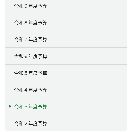
令和９年度予算
令和８年度予算
令和７年度予算
令和６年度予算
令和５年度予算
令和４年度予算
令和３年度予算
令和２年度予算