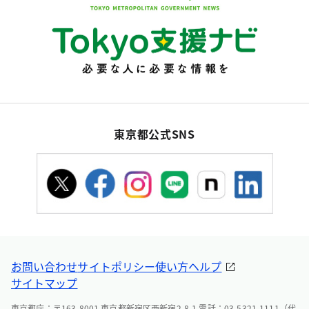
東京都公式SNS
お問い合わせ
サイトポリシー
使い方ヘルプ
サイトマップ
東京都庁：〒163-8001 東京都新宿区西新宿2-8-1 電話：03-5321-1111（代