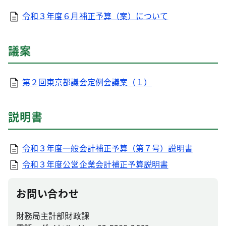
令和３年度６月補正予算（案）について
議案
第２回東京都議会定例会議案（１）
説明書
令和３年度一般会計補正予算（第７号）説明書
令和３年度公営企業会計補正予算説明書
お問い合わせ
財務局主計部財政課