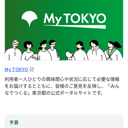
My TOKYO
利用者一人ひとりの興味関心や状況に応じて必要な情報
をお届けするとともに、皆様のご意見を反映し、「みん
なでつくる」東京都の公式ポータルサイトです。
予算