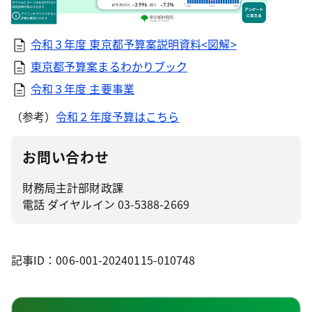
令和３年度 東京都予算案説明資料<図解>
東京都予算案まるわかりブック
令和３年度 主要事業
（参考）
令和２年度予算はこちら
お問い合わせ
財務局主計部財政課
電話 ダイヤルイン 03-5388-2669
記事ID：006-001-20240115-010748