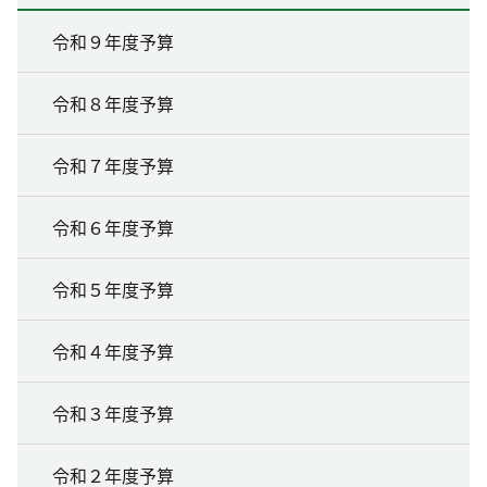
令和９年度予算
令和８年度予算
令和７年度予算
令和６年度予算
令和５年度予算
令和４年度予算
令和３年度予算
令和２年度予算