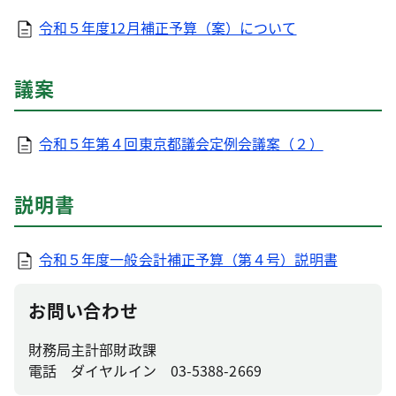
令和５年度12月補正予算（案）について
議案
令和５年第４回東京都議会定例会議案（２）
説明書
令和５年度一般会計補正予算（第４号）説明書
お問い合わせ
財務局主計部財政課
電話 ダイヤルイン 03-5388-2669