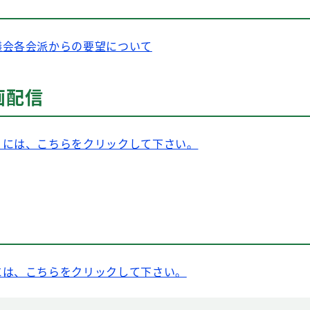
議会各会派からの要望について
画配信
くには、こちらをクリックして下さい。
には、こちらをクリックして下さい。