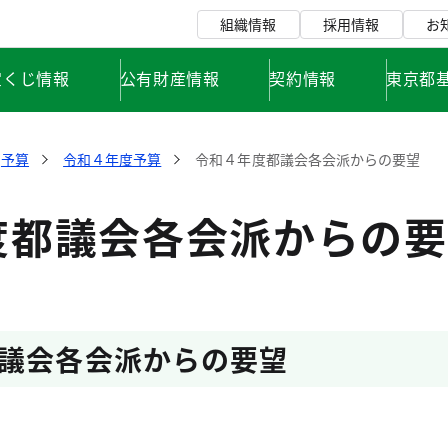
組織情報
採用情報
お
宝くじ情報
公有財産情報
契約情報
東京都
予算
令和４年度予算
令和４年度都議会各会派からの要望
度都議会各会派からの要
議会各会派からの要望