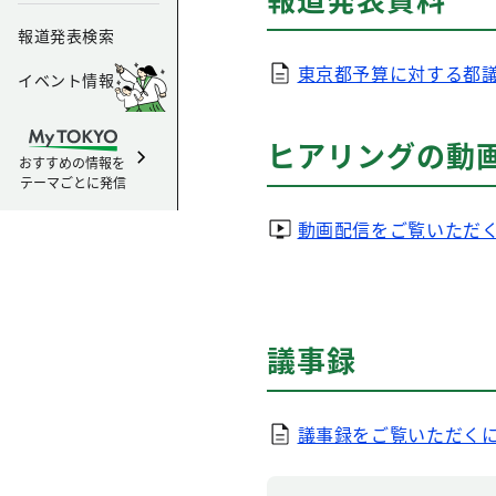
報道発表検索
東京都予算に対する都
イベント情報
ヒアリングの動
おすすめの情報を
テーマごとに発信
動画配信をご覧いただ
議事録
議事録をご覧いただく