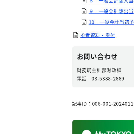
８ 一般会計歳入当
９ 一般会計歳出当
10 一般会計当初
参考資料・奥付
お問い合わせ
財務局主計部財政課
電話 03-5388-2669
記事ID：006-001-2024011