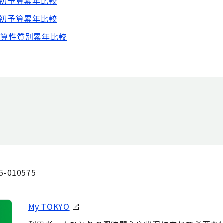
初予算累年比較
初予算累年比較
予算性質別累年比較
5-010575
My TOKYO