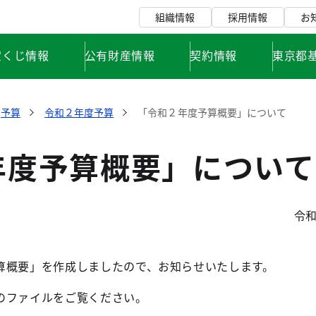
組織情報
採用情報
お
宝くじ情報
公有財産情報
契約情報
東京都
予算
令和２年度予算
「令和２年度予算概要」について
年度予算概要」について
令和
算概要」を作成しましたので、お知らせいたします。
のファイルをご覧ください。