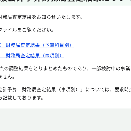
財務局査定結果をお知らせいたします。
ファイルをご覧ください。
算 財務局査定結果（予算科目別）
算 財務局査定結果（事項別）
日時点の調整結果をとりまとめたものであり、一部検討中の事
ません。
会計予算 財務局査定結果（事項別）」については、要求時
み記載しております。