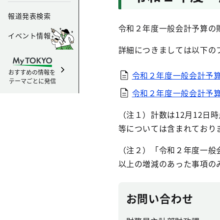
報道発表検索
令和２年度一般会計予算の
イベント情報
詳細につきましては以下の
おすすめの情報を
令和２年度一般会計予
テーマごとに発信
令和２年度一般会計予
（注１）計数は12月12
等については含まれており
（注２）「令和２年度一般
以上の増減のあった事項の
お問い合わせ