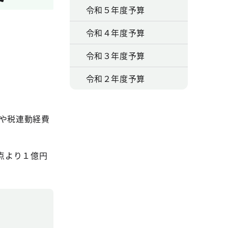
令和５年度予算
令和４年度予算
令和３年度予算
令和２年度予算
業や税連動経費
点より１億円