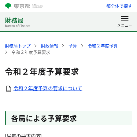
都全体で探す
財務局トップ
財政情報
予算
令和２年度予算
令和２年度予算要求
令和２年度予算要求
令和２年度予算の要求について
各局による予算要求
[局毎の要求内容]