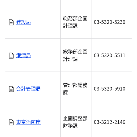
総務部企画
建設局
03-5320-5230
計理課
総務部企画
港湾局
03-5320-5511
計理課
管理部総務
会計管理局
03-5320-5910
課
企画調整部
東京消防庁
03-3212-2146
財務課