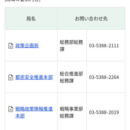
局名
お問い合わせ先
総務部総務
政策企画局
03-5388-2111
課
総合推進部
都民安全推進本部
03-5388-2264
総務課
戦略政策情報推進
戦略事業部
03-5388-2019
本部
総務課