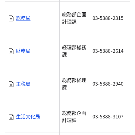
総務部企画
総務局
03-5388-2315
計理課
経理部総務
財務局
03-5388-2614
課
総務部経理
主税局
03-5388-2940
課
総務部企画
生活文化局
03-5388-3107
計理課