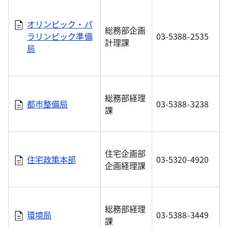
オリンピック・パ
総務部企画
ラリンピック準備
03-5388-2535
計理課
局
総務部経理
都市整備局
03-5388-3238
課
住宅企画部
住宅政策本部
03-5320-4920
企画経理課
総務部経理
環境局
03-5388-3449
課