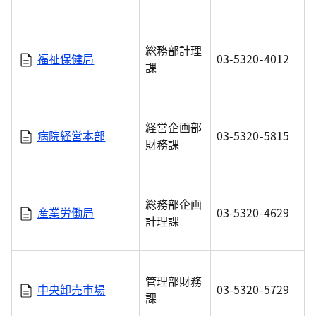
総務部計理
福祉保健局
03-5320-4012
課
経営企画部
病院経営本部
03-5320-5815
財務課
総務部企画
産業労働局
03-5320-4629
計理課
管理部財務
中央卸売市場
03-5320-5729
課