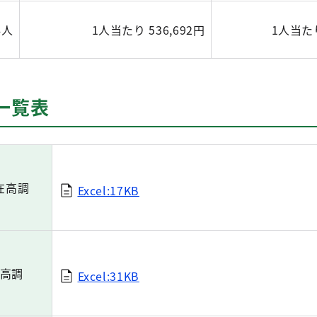
4人
1人当たり 536,692円
1人当たり
一覧表
在高調
Excel:17KB
高調
Excel:31KB