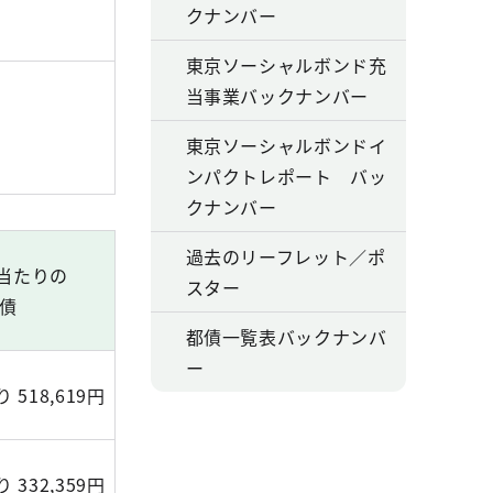
クナンバー
東京ソーシャルボンド充
当事業バックナンバー
東京ソーシャルボンドイ
ンパクトレポート バッ
クナンバー
過去のリーフレット／ポ
人当たりの
スター
債
都債一覧表バックナンバ
ー
 518,619円
 332,359円