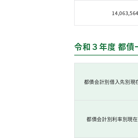
14,063,56
令和３年度 都債
都債会計別借入先別現
都債会計別利率別現在