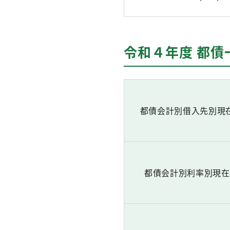
令和４年度 都債
都債会計別借入先別現
都債会計別利率別現在