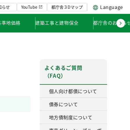
Language
知らせ
YouTube
都庁舎３Dマップ
基準地価格
建築工事と建物保全
都庁舎のお知ら
よくあるご質問
（FAQ）
個人向け都債について
債券について
地方債制度について