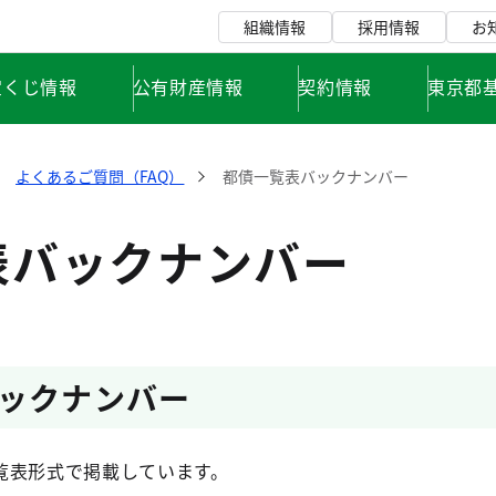
組織情報
採用情報
お
宝くじ情報
公有財産情報
契約情報
東京都
よくあるご質問（FAQ）
都債一覧表バックナンバー
表バックナンバー
ックナンバー
覧表形式で掲載しています。