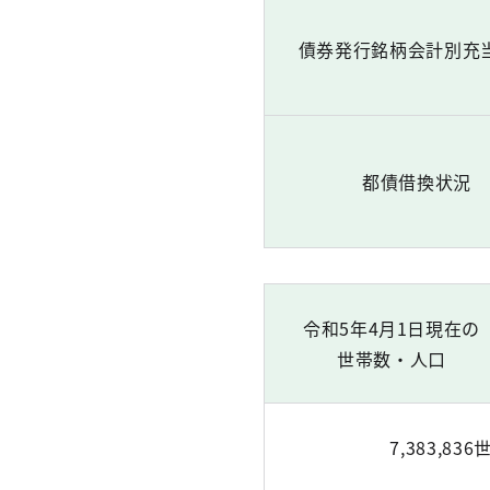
債券発行銘柄会計別充
都債借換状況
令和5年4月1日現在の
世帯数・人口
7,383,836