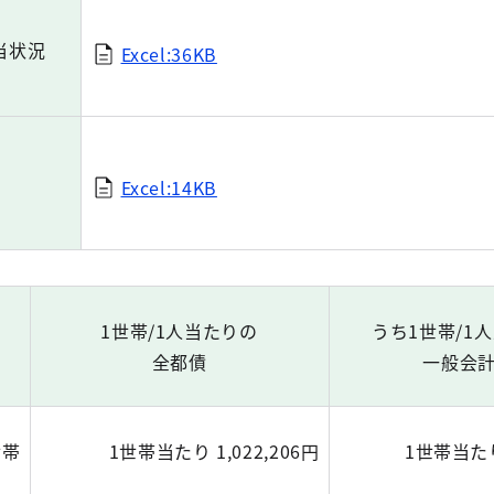
当状況
Excel:36KB
Excel:14KB
1世帯/1人当たりの
うち1世帯/1
全都債
一般会
世帯
1世帯当たり 1,022,206円
1世帯当たり