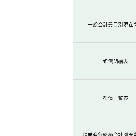
一般会計費目別現在
都債明細表
都債一覧表
債券発行銘柄会計別充