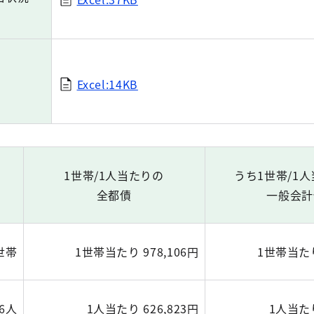
Excel:14KB
1世帯/1人当たりの
うち1世帯/1
全都債
一般会計
0世帯
1世帯当たり 978,106円
1世帯当たり
86人
1人当たり 626,823円
1人当たり