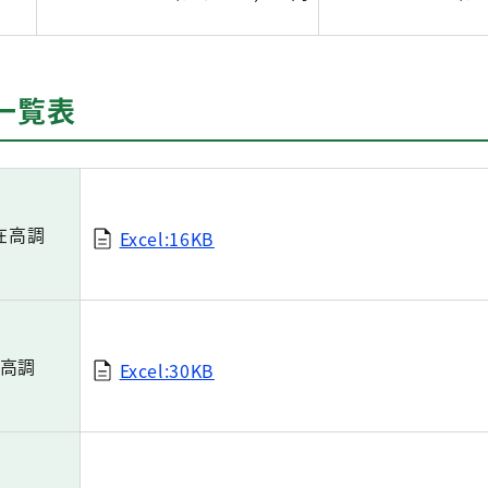
一覧表
在高調
Excel:16KB
高調
Excel:30KB