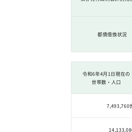
都債借換状況
令和6年4月1日現在の
世帯数・人口
7,493,76
14,133,0