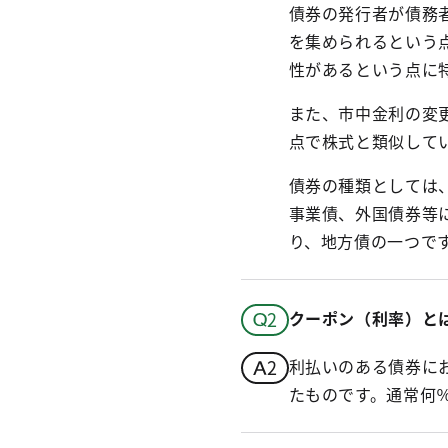
債券の発行者が債務
を集められるという
性があるという点に
また、市中金利の変
点で株式と類似して
債券の種類としては
事業債、外国債券等
り、地方債の一つで
クーポン（利率）と
利払いのある債券に
たものです。通常何