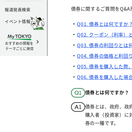
債券に関するご質問をQ&A
報道発表検索
イベント情報
Q01. 債券とは何ですか
Q02. クーポン（利率
おすすめの情報を
Q03. 債券の利回りとは
テーマごとに発信
Q04. 債券の価格と利
Q05. 債券を購入した
Q06. 債券を購入した
債券とは何ですか？
債券とは、政府、政
購入者（投資家）に
券の一種です。