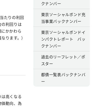
クナンバー
東京ソーシャルボンド充
年当たりの利回
当事業バックナンバー
合の利回りは
額にかかわら
東京ソーシャルボンドイ
異なります。）
ンパクトレポート バッ
クナンバー
過去のリーフレット／ポ
スター
都債一覧表バックナンバ
ー
りは高くなる
物価動向、為