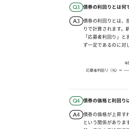
債券の利回りとは何
債券の利回りとは、
りで計算されます。
「応募者利回り」と
ず一定であるのに対
債券の価格と利回り
債券の価格が上昇す
という関係がありま