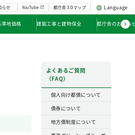
Language
知らせ
YouTube
都庁舎３Dマップ
基準地価格
建築工事と建物保全
都庁舎のお知ら
よくあるご質問
（FAQ）
個人向け都債について
債券について
地方債制度について