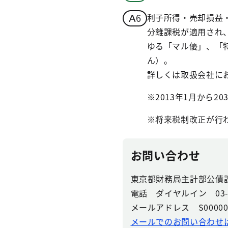
利子所得・売却損益・
分離課税が適用され
ゆる「マル優」、「
ん）。
詳しくは取扱会社に
※2013年1月から2
※将来税制改正が行
お問い合わせ
東京都財務局主計部公債
電話 ダイヤルイン 03-53
メールアドレス S0000063(a
メールでのお問い合わせ