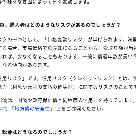
等の様々な要因によって日々変動します。
際、購入者はどのようなリスクがあるのでしょうか？
スクの一つとして、「価格変動リスク」が挙げられます。満
する場合、市場価格での売却になることから、受取り額が当
あれば、少なくなることもあります。一般に償還年数が長い
くなる傾向があります。
信用リスク」です。信用リスク（クレジットリスク）とは、
能力（利息や元金の支払の確実性）に関するリスクのことで
都債は、国債や政府保証債と同程度の信用力を持っています
ついて 「地方債の安全性」
をご参照ください。
、税金はどうなるのでしょうか？