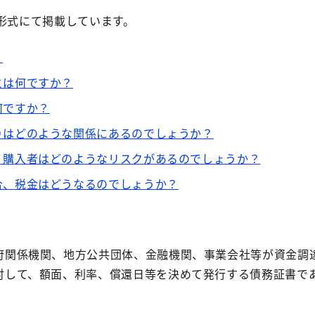
形式にて掲載しています。
？
）とは何ですか？
何ですか？
回りはどのような関係にあるのでしょうか？
際、購入者はどのようなリスクがあるのでしょうか？
場合、税金はどうなるのでしょうか？
府関係機関、地方公共団体、金融機関、事業会社等が資金調
対して、額面、利率、償還日等を決めて発行する債務証書で