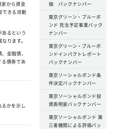
資家から資金
価 バックナンバー
収できる流動
東京グリーン・ブルーボ
ンド 充当予定事業バック
があるという
ナンバー
異なります。
東京グリーン・ブルーボ
債、金融債、
ンドインパクトレポート
する債券であ
バックナンバー
東京ソーシャルボンド条
件決定バックナンバー
東京ソーシャルボンド投
資表明家バックナンバー
れるかを示し
東京ソーシャルボンド 第
三者機関による評価バッ