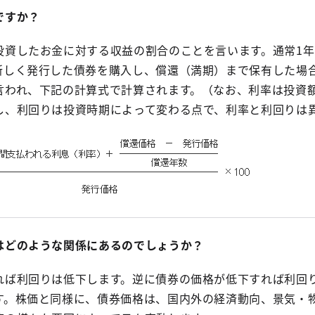
ですか？
投資したお金に対する収益の割合のことを言います。通常1
新しく発行した債券を購入し、償還（満期）まで保有した場
言われ、下記の計算式で計算されます。（なお、利率は投資
し、利回りは投資時期によって変わる点で、利率と利回りは
はどのような関係にあるのでしょうか？
れば利回りは低下します。逆に債券の価格が低下すれば利回
す。株価と同様に、債券価格は、国内外の経済動向、景気・