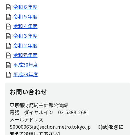
令和６年度
令和５年度
令和４年度
令和３年度
令和２年度
令和元年度
平成30年度
平成29年度
お問い合わせ
東京都財務局主計部公債課
電話 ダイヤルイン 03-5388-2681
メールアドレス
S0000063(at)section.metro.tokyo.jp
【(at)を@に
変えて送信して下さい】