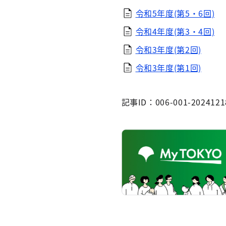
令和5年度(第5・6回)
令和4年度(第3・4回)
令和3年度(第2回)
令和3年度(第1回)
記事ID：006-001-2024121