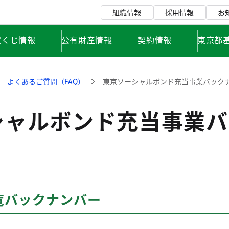
組織情報
採用情報
お
宝くじ情報
公有財産情報
契約情報
東京都
よくあるご質問（FAQ）
東京ソーシャルボンド充当事業バック
シャルボンド充当事業バ
覧バックナンバー