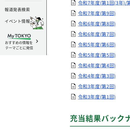
令和7年度(第1回(3年)/第
報道発表検索
令和7年度(第9回)
イベント情報
令和6年度(第8回)
令和6年度(第7回)
おすすめの情報を
令和5年度(第6回)
テーマごとに発信
令和5年度(第5回)
令和4年度(第4回)
令和4年度(第3回)
令和3年度(第2回)
令和3年度(第1回)
充当結果バック