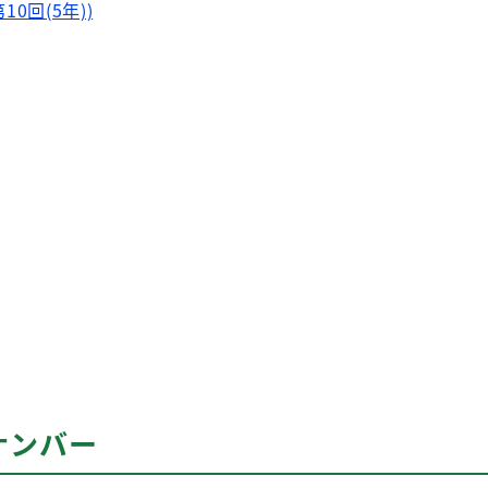
10回(5年))
ナンバー