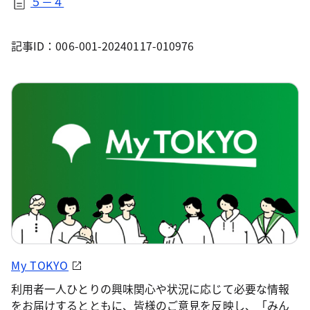
５－４
記事ID：006-001-20240117-010976
My TOKYO
利用者一人ひとりの興味関心や状況に応じて必要な情報
をお届けするとともに、皆様のご意見を反映し、「みん