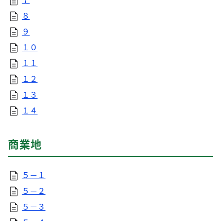
８
９
１０
１１
１２
１３
１４
商業地
５－１
５－２
５－３