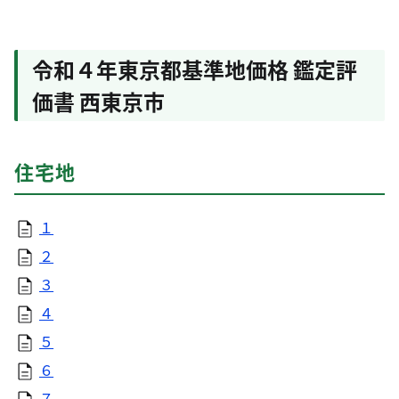
令和４年東京都基準地価格 鑑定評
価書 西東京市
住宅地
１
２
３
４
５
６
７