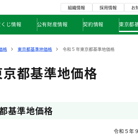
組織情報
採用情報
お
宝くじ情報
公有財産情報
契約情報
東京都
価格
東京都基準地価格
令和５年東京都基準地価格
東京都基準地価格
都基準地価格
令和５年