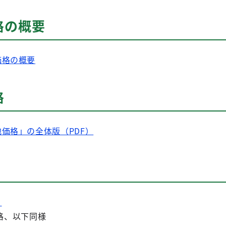
格の概要
価格の概要
格
価格」の全体版（PDF）
）
価格、以下同様