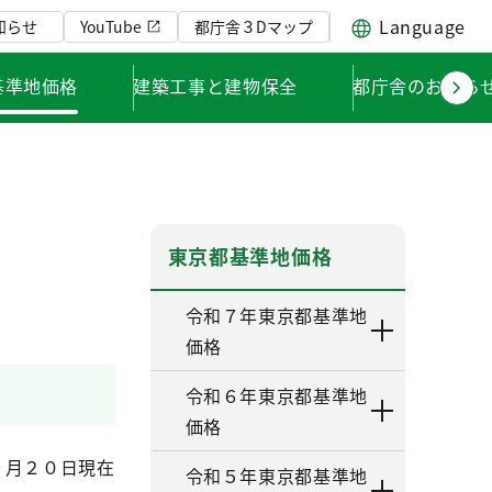
Language
知らせ
YouTube
都庁舎３Dマップ
基準地価格
建築工事と建物保全
都庁舎のお知ら
東京都基準地価格
令和７年東京都基準地
価格
令和６年東京都基準地
価格
９月２０日現在
令和５年東京都基準地