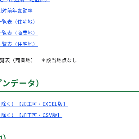
別対前年変動率
一覧表（住宅地）
一覧表（商業地）
一覧表（住宅地）
一覧表（商業地） ＊該当地点なし
プンデータ）
除く）【加工可・EXCEL版】
除く）【加工可・CSV版】
他）