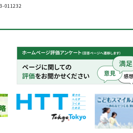
3-011232