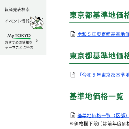
報道発表検索
東京都基準地価
イベント情報
令和５年東京都基準地
おすすめの情報を
テーマごとに発信
東京都基準地価
「令和５年東京都基準地
基準地価格一覧
基準地価格一覧（区部
※価格欄下段( )は前年度