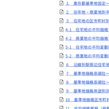
１ 東京都基準地設定
２ 住宅地・商業地別
３ 住宅地の区市町村
4-1 住宅地の平均価
4-2 商業地の平均価
5-1 住宅地の平均変
5-2 商業地の平均変
６ 沿線別駅周辺住宅
７ 基準地価格高順位
８ 基準地価格高順位
９ 基準地価格用途別
10 基準地価格区市町
11 平均価格推移（指