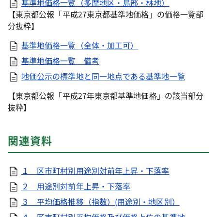
基準地価格一覧（多摩地区・島部・林地）
【東京都公報「平成27東京都基準地価格」の価格一覧部
分抜粋】
基準地価格一覧（全体・加工可）
基準地価格一覧 備考
地価公示の標準地と同一地点である基準地一覧
【東京都公報「平成27年東京都基準地価格」の該当部分
抜粋】
関連資料
１ 区市町村別用途別対前年上昇・下落率
２ 用途別対前年上昇・下落率
３ 平均価格推移（指数）(用途別・地区別）