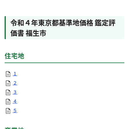
令和４年東京都基準地価格 鑑定評
価書 福生市
住宅地
１
２
３
４
５