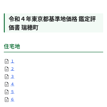
令和４年東京都基準地価格 鑑定評
価書 瑞穂町
住宅地
１
２
３
４
５
６