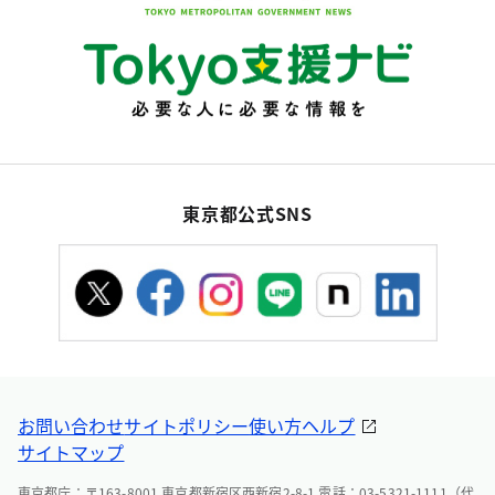
東京都公式SNS
お問い合わせ
サイトポリシー
使い方ヘルプ
サイトマップ
東京都庁：〒163-8001 東京都新宿区西新宿2-8-1 電話：03-5321-1111（代