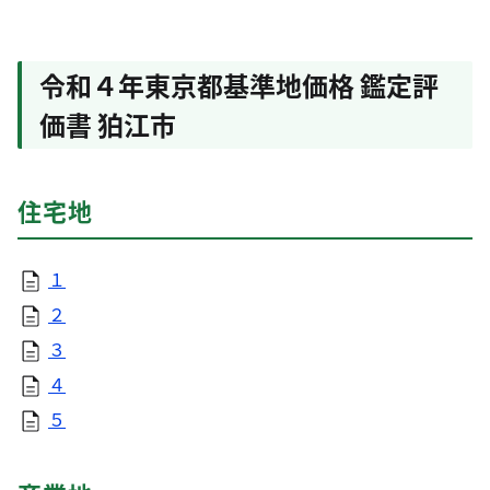
令和４年東京都基準地価格 鑑定評
価書 狛江市
住宅地
１
２
３
４
５