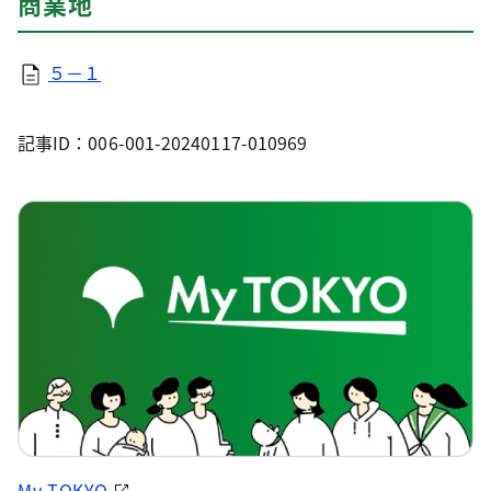
商業地
５－１
記事ID：006-001-20240117-010969
My TOKYO