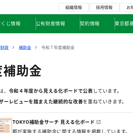
組織情報
採用情報
お
宝くじ情報
公有財産情報
契約情報
東京都
財政
補助金
令和７年度補助金
度補助金
は、
令和４年度から見える化ボードで公表
しています。
ザーレビューを踏まえた継続的な改善
を重ねていきます。
TOKYO補助金サーチ 見える化ボード
都が実施する補助金に関する情報を掲載しています。