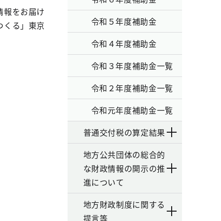
情報をお届け
令和５年度補助金
つくる」東京
令和４年度補助金
令和３年度補助金一覧
令和２年度補助金一覧
令和元年度補助金一覧
普通交付税の算定結果
地方公共団体の総合的
な財政情報の開示の推
進について
地方財政制度に関する
提言等