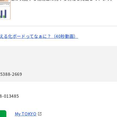
見える化ボードってなぁに？（40秒動画）
88-2669
8-013485
My TOKYO