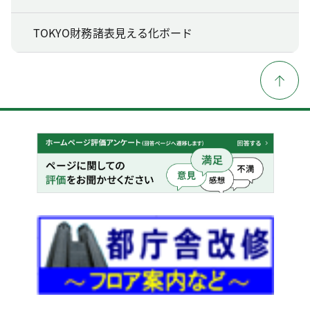
TOKYO財務諸表見える化ボード