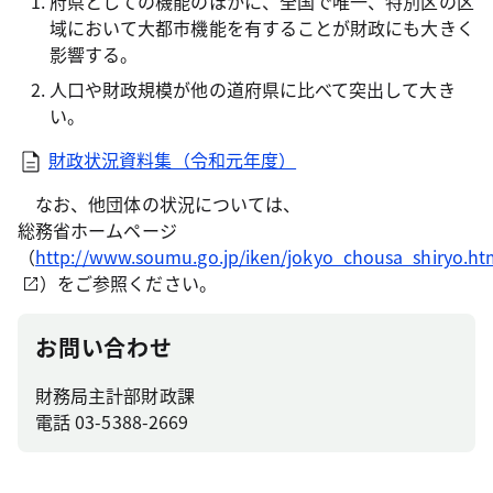
府県としての機能のほかに、全国で唯一、特別区の区
域において大都市機能を有することが財政にも大きく
影響する。
人口や財政規模が他の道府県に比べて突出して大き
い。
財政状況資料集（令和元年度）
なお、他団体の状況については、
総務省ホームページ
（
http://www.soumu.go.jp/iken/jokyo_chousa_shiryo.ht
）をご参照ください。
お問い合わせ
財務局主計部財政課
電話 03-5388-2669