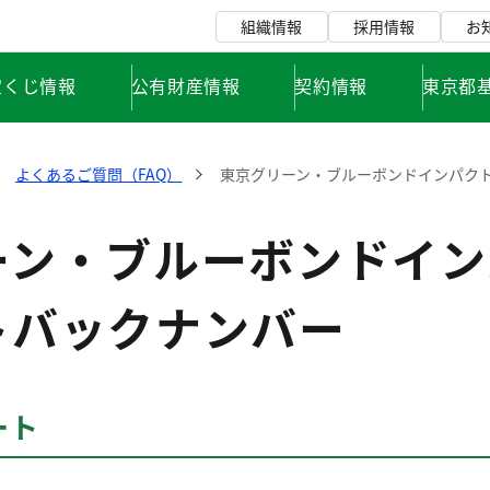
組織情報
採用情報
お
宝くじ情報
公有財産情報
契約情報
東京都
よくあるご質問（FAQ）
東京グリーン・ブルーボンドインパク
ーン・ブルーボンドイン
トバックナンバー
ート