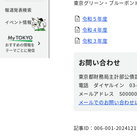
東京グリーン・ブルーボン
報道発表検索
令和５年度
イベント情報
令和４年度
令和３年度
おすすめの情報を
テーマごとに発信
お問い合わせ
東京都財務局主計部公債
電話 ダイヤルイン 03-53
メールアドレス S0000063(a
メールでのお問い合わせ
記事ID：006-001-2024121