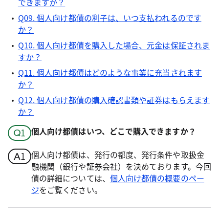
できますか？
Q09. 個人向け都債の利子は、いつ支払われるのです
か？
Q10. 個人向け都債を購入した場合、元金は保証されま
すか？
Q11. 個人向け都債はどのような事業に充当されます
か？
Q12. 個人向け都債の購入確認書類や証券はもらえます
か？
個人向け都債はいつ、どこで購入できますか？
個人向け都債は、発行の都度、発行条件や取扱金
融機関（銀行や証券会社）を決めております。今回
債の詳細については、
個人向け都債の概要のペー
ジ
をご覧ください。