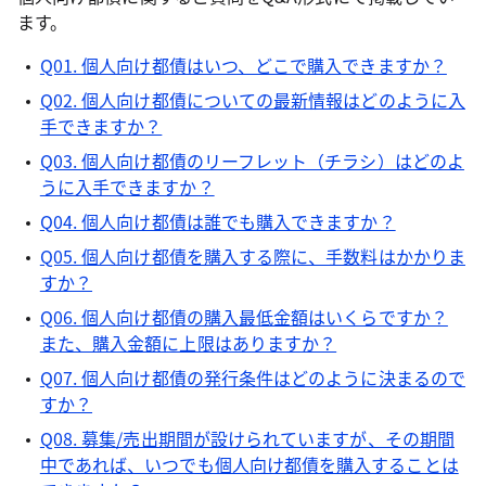
ます。
Q01. 個人向け都債はいつ、どこで購入できますか？
Q02. 個人向け都債についての最新情報はどのように入
手できますか？
Q03. 個人向け都債のリーフレット（チラシ）はどのよ
うに入手できますか？
Q04. 個人向け都債は誰でも購入できますか？
Q05. 個人向け都債を購入する際に、手数料はかかりま
すか？
Q06. 個人向け都債の購入最低金額はいくらですか？
また、購入金額に上限はありますか？
Q07. 個人向け都債の発行条件はどのように決まるので
すか？
Q08. 募集/売出期間が設けられていますが、その期間
中であれば、いつでも個人向け都債を購入することは