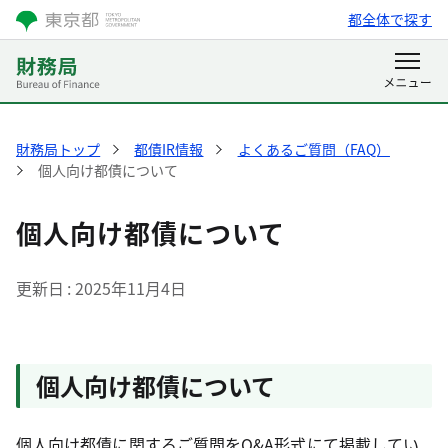
都全体で探す
財務局トップ
都債IR情報
よくあるご質問（FAQ）
個人向け都債について
個人向け都債について
更新日
2025年11月4日
個人向け都債について
個人向け都債に関するご質問をQ&A形式にて掲載してい