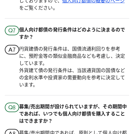
しておりますので、
個人向け都債の概要のページ
をご覧ください。
個人向け都債の発行条件はどのように決まるので
すか？
円貨建債の発行条件は、国債流通利回りを参考
に、預貯金等の類似金融商品なども考慮し、決定
しています。
外貨建て債の発行条件は、当該通貨国の国債など
の金利水準や投資家の需要動向を参考に決定して
います。
募集/売出期間が設けられていますが、その期間中
であれば、いつでも個人向け都債を購入すること
はできますか？
募集/売出期間中であれば、原則として個人向け都