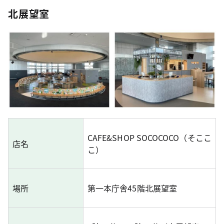
北展望室
CAFE&SHOP SOCOCOCO（そここ
店名
こ）
場所
第一本庁舎45階北展望室