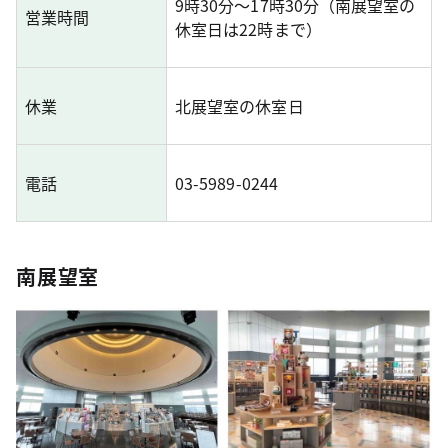
9時30分～17時30分（南展望室の
営業時間
休室日は22時まで）
休業
北展望室の休室日
電話
03-5989-0244
南展望室