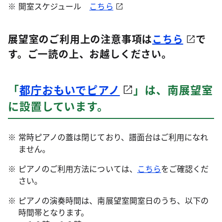
開室スケジュール
こちら
展望室のご利用上の注意事項は
こちら
で
す。ご一読の上、お越しください。
「
都庁おもいでピアノ
」は、南展望室
に設置しています。
常時ピアノの蓋は閉じており、譜面台はご利用になれ
ません。
ピアノのご利用方法については、
こちら
をご確認くだ
さい。
ピアノの演奏時間は、南展望室開室日のうち、以下の
時間帯となります。