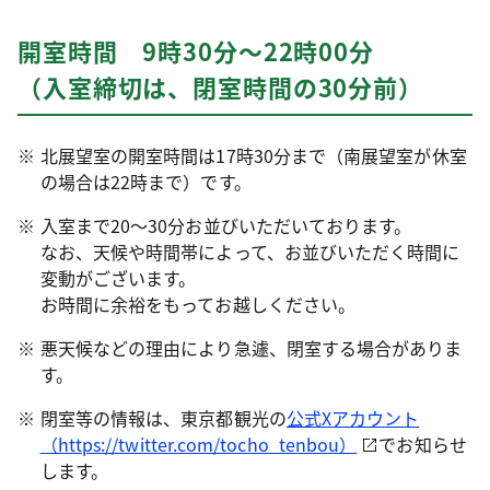
開室時間 9時30分～22時00分
（入室締切は、閉室時間の30分前）
北展望室の開室時間は17時30分まで（南展望室が休室
の場合は22時まで）です。
入室まで20～30分お並びいただいております。
なお、天候や時間帯によって、お並びいただく時間に
変動がございます。
お時間に余裕をもってお越しください。
悪天候などの理由により急遽、閉室する場合がありま
す。
閉室等の情報は、東京都観光の
公式Xアカウント
（https://twitter.com/tocho_tenbou）
でお知らせ
します。