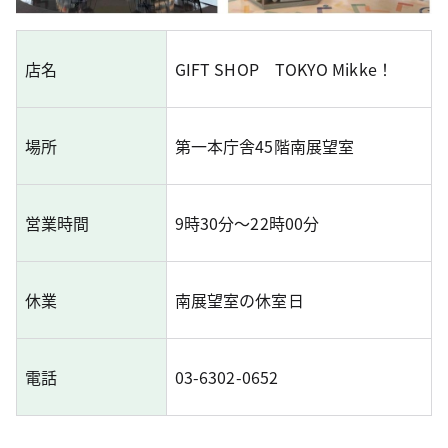
店名
GIFT SHOP TOKYO Mikke！
場所
第一本庁舎45階南展望室
営業時間
9時30分～22時00分
休業
南展望室の休室日
電話
03-6302-0652