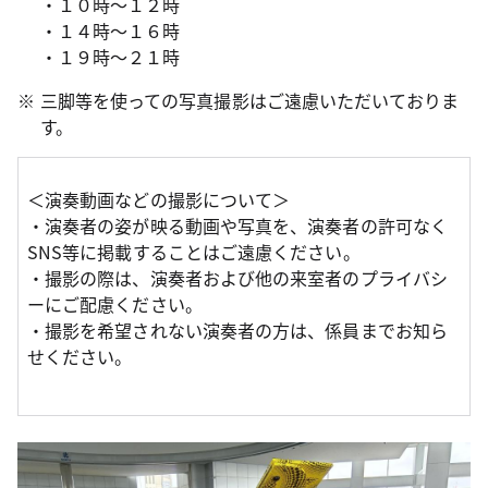
・１０時～１２時
・１４時～１６時
・１９時～２１時
三脚等を使っての写真撮影はご遠慮いただいておりま
す。
＜演奏動画などの撮影について＞
・演奏者の姿が映る動画や写真を、演奏者の許可なく
SNS等に掲載することはご遠慮ください。
・撮影の際は、演奏者および他の来室者のプライバシ
ーにご配慮ください。
・撮影を希望されない演奏者の方は、係員までお知ら
せください。