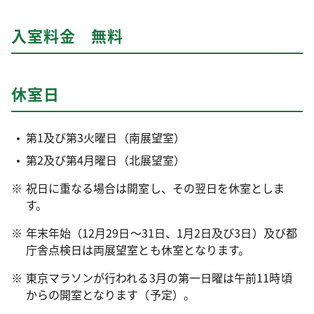
入室料金 無料
休室日
第1及び第3火曜日（南展望室）
第2及び第4月曜日（北展望室）
祝日に重なる場合は開室し、その翌日を休室としま
す。
年末年始（12月29日～31日、1月2日及び3日）及び都
庁舎点検日は両展望室とも休室となります。
東京マラソンが行われる3月の第一日曜は午前11時頃
からの開室となります（予定）。