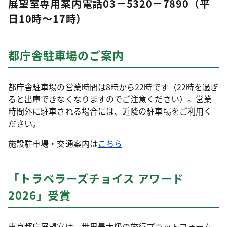
展望室専用案内電話03－5320－7890（平
日10時～17時）
都庁舎駐車場のご案内
都庁舎駐車場の営業時間は8時から22時です（22時を過ぎ
ると出庫できなくなりますのでご注意ください）。営業
時間外に駐車される場合には、近隣の駐車場をご利用く
ださい。
施設駐車場・交通案内は
こちら
「トラベラーズチョイス アワード
2026」受賞
東京都庁展望室は、世界最大級の旅行プラットフォーム