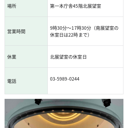
場所
第一本庁舎45階北展望室
9時30分～17時30分（南展望室の
営業時間
休室日は22時まで）
休業
北展望室の休室日
03-5989-0244
電話