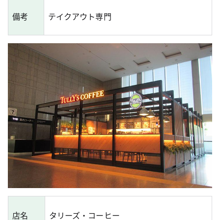
備考
テイクアウト専門
店名
タリーズ・コーヒー