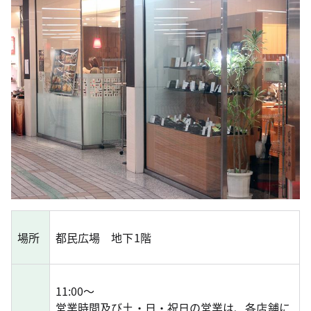
場所
都民広場 地下1階
11:00～
営業時間及び土・日・祝日の営業は、各店舗に