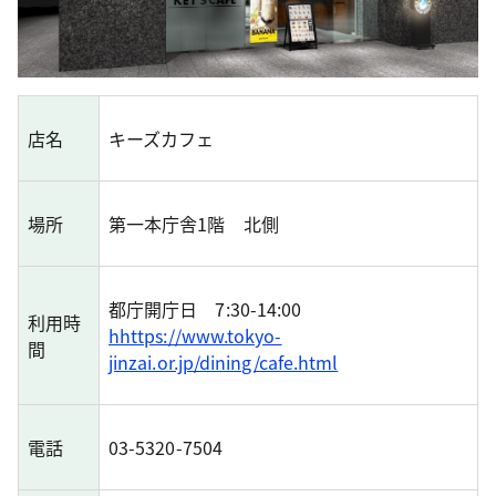
店名
キーズカフェ
場所
第一本庁舎1階 北側
都庁開庁日 7:30-14:00
利用時
hhttps://www.tokyo-
間
jinzai.or.jp/dining/cafe.html
電話
03-5320-7504