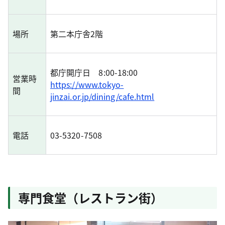
場所
第二本庁舎2階
都庁開庁日 8:00-18:00
営業時
https://www.tokyo-
間
jinzai.or.jp/dining/cafe.html
電話
03-5320-7508
専門食堂（レストラン街）