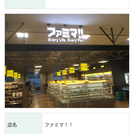
店名
ファミマ！！