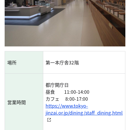
場所
第一本庁舎32階
都庁開庁日
昼食 11:00-14:00
カフェ 8:00-17:00
営業時間
https://www.tokyo-
jinzai.or.jp/dining/staff_dining.html