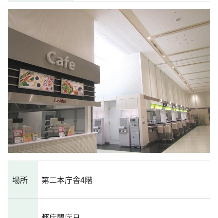
場所
第二本庁舎4階
都庁開庁日