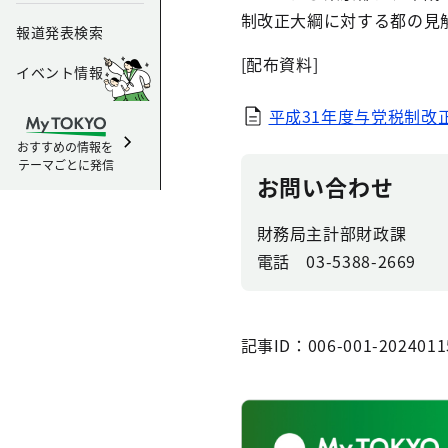
制改正大綱に対する都の見
報道発表検索
[配布資料]
イベント情報
平成31年度与党税制改
おすすめの情報を
テーマごとに発信
お問い合わせ
財務局主計部財政課
電話 03-5388-2669
記事ID：006-001-2024011