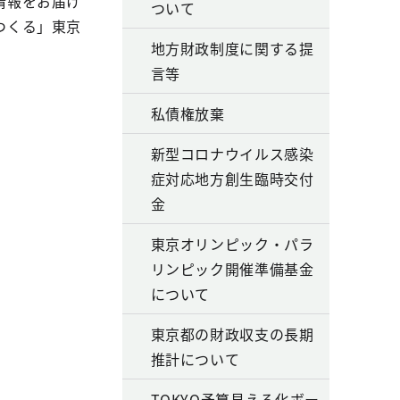
情報をお届け
ついて
つくる」東京
地方財政制度に関する提
言等
私債権放棄
新型コロナウイルス感染
症対応地方創生臨時交付
金
東京オリンピック・パラ
リンピック開催準備基金
について
東京都の財政収支の長期
推計について
TOKYO予算見える化ボー