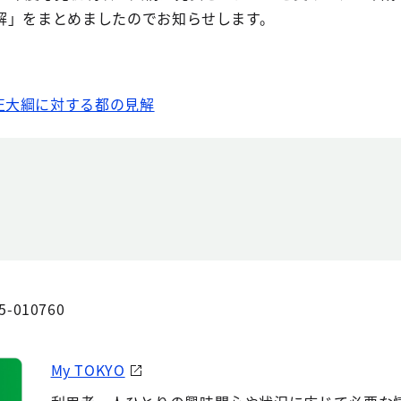
解」をまとめましたのでお知らせします。
正大綱に対する都の見解
5-010760
My TOKYO