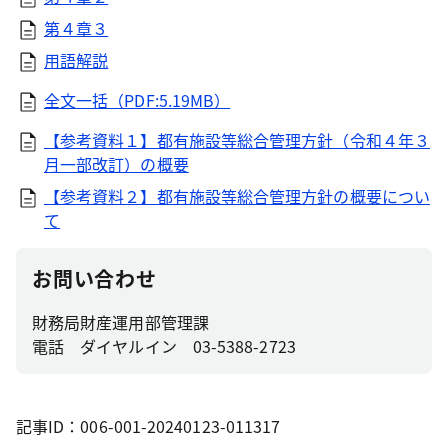
第４章３
用語解説
全文一括（PDF:5.19MB）
【参考資料１】都有施設等総合管理方針（令和４年３
月一部改訂）の概要
【参考資料２】都有施設等総合管理方針の概要につい
て
お問い合わせ
財務局財産運用部管理課
電話 ダイヤルイン 03-5388-2723
記事ID：006-001-20240123-011317