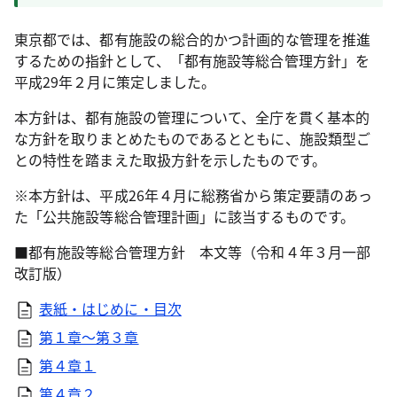
東京都では、都有施設の総合的かつ計画的な管理を推進
するための指針として、「都有施設等総合管理方針」を
平成29年２月に策定しました。
本方針は、都有施設の管理について、全庁を貫く基本的
な方針を取りまとめたものであるとともに、施設類型ご
との特性を踏まえた取扱方針を示したものです。
※本方針は、平成26年４月に総務省から策定要請のあっ
た「公共施設等総合管理計画」に該当するものです。
■都有施設等総合管理方針 本文等（令和４年３月一部
改訂版）
表紙・はじめに・目次
第１章～第３章
第４章１
第４章２