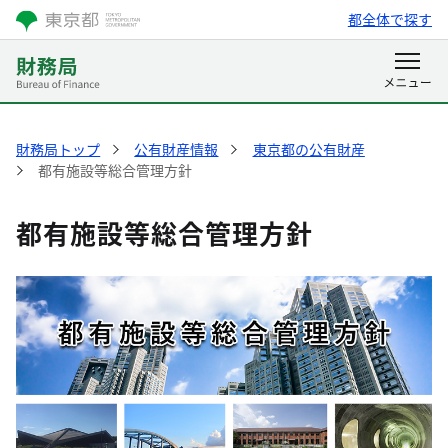
都全体で探す
財務局トップ
公有財産情報
東京都の公有財産
都有施設等総合管理方針
都有施設等総合管理方針