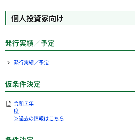
個人投資家向け
発行実績／予定
発行実績／予定
仮条件決定
令和７年
度
＞過去の情報はこちら
条件決定