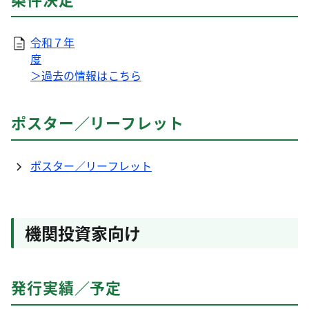
令和７年
度
＞過去の情報はこちら
ポスター／リーフレット
ポスター／リーフレット
機関投資家向け
発行実績／予定