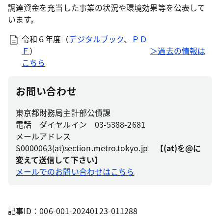
調達資金を充当した事業の状況や環境効果等を公表して
います。
令和６年度（
デジタルブック
、
ＰＤ
Ｆ
）
＞過去の情報は
こちら
お問い合わせ
東京都財務局主計部公債課
電話 ダイヤルイン 03-5388-2681
メールアドレス
S0000063(at)section.metro.tokyo.jp
【(at)を@に
変えて送信して下さい】
メールでのお問い合わせはこちら
記事ID：006-001-20240123-011288