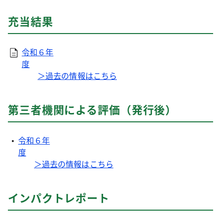
充当結果
令和６年
度
＞過去の情報はこちら
第三者機関による評価（発行後）
令和６年
度
＞過去の情報はこちら
インパクトレポート