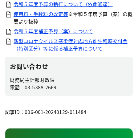
令和５年度予算の執行について（依命通達）
使用料・手数料の改定等
※令和５年度予算（案）の概
要より抜粋
令和５年度補正予算（案）について
新型コロナウイルス感染症対応地方創生臨時交付金
（特別区分）等に係る補正予算について
お問い合わせ
財務局主計部財政課
電話 03-5388-2669
記事ID：006-001-20240129-011484