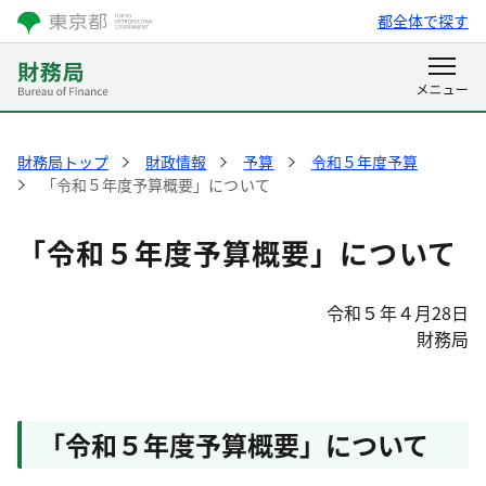
都全体で探す
財務局トップ
財政情報
予算
令和５年度予算
「令和５年度予算概要」について
「令和５年度予算概要」について
令和５年４月28日
財務局
「令和５年度予算概要」について