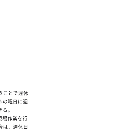
うことで週休
外の曜日に週
きる。
現場作業を行
合は、週休日