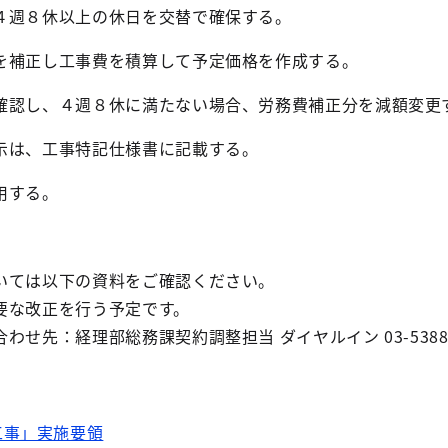
週８休以上の休日を交替で確保する。
補正し工事費を積算して予定価格を作成する。
し、４週８休に満たない場合、労務費補正分を減額変更
は、工事特記仕様書に記載する。
用する。
ては以下の資料をご確認ください。
な改正を行う予定です。
せ先：経理部総務課契約調整担当 ダイヤルイン 03-5388-
工事」実施要領