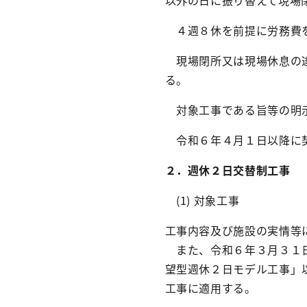
以外の日に振り替えて現場
４週８休を前提に労務費を
現場閉所又は現場休息の達
る。
対象工事である旨等の明示
令和６年４月１日以降に
２．週休２日交替制工事
(1) 対象工事
工事内容及び施設の実情等
また、令和６年３月３１日
望型週休２日モデル工事」
工事に適用する。