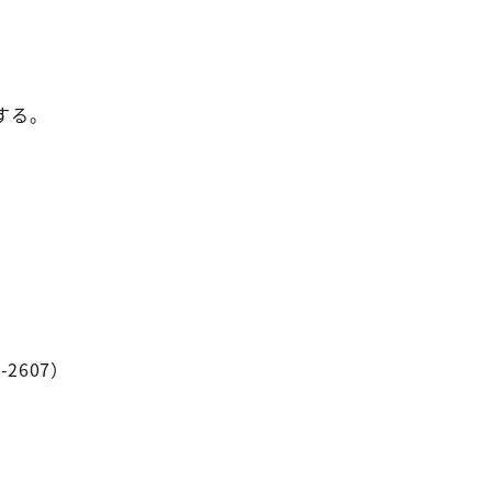
する。
2607）