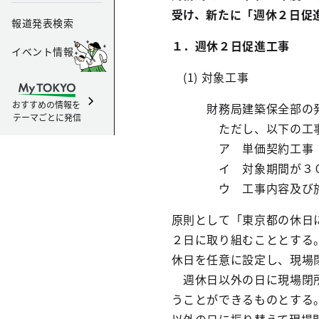
受け、新たに「週休２日促
報道発表検索
１．週休２日促進工事
イベント情報
(1) 対象工事
おすすめの情報を
財務局建築保全部の発注
テーマごとに発信
ただし、以下の工事は
ア 単価契約工事
イ 対象期間が３０
ウ 工事内容及び施設
原則として「東京都の休日
２日に取り組むこととする
休日を任意に設定し、現場
週休日以外の日に現場閉所
うことができるものとする