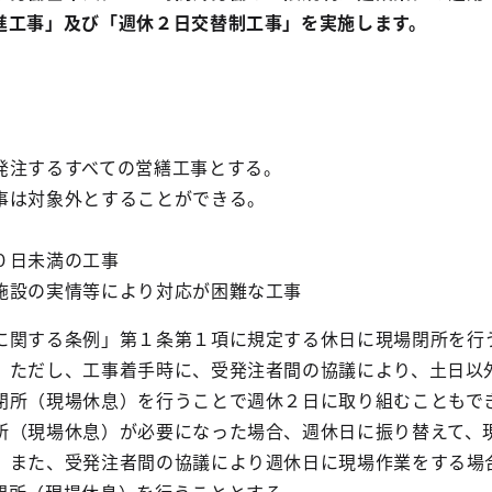
進工事」及び「週休２日交替制工事」を実施します。
するすべての営繕工事とする。
対象外とすることができる。
日未満の工事
の実情等により対応が困難な工事
に関する条例」第１条第１項に規定する休日に現場閉所を行
。ただし、工事着手時に、受発注者間の協議により、土日以
閉所（現場休息）を行うことで週休２日に取り組むこともで
（現場休息）が必要になった場合、週休日に振り替えて、
。また、受発注者間の協議により週休日に現場作業をする場