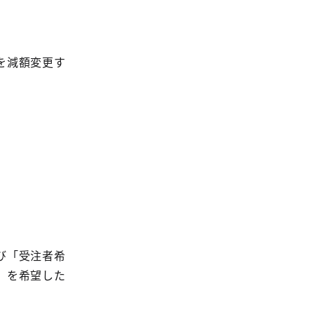
を減額変更す
び「受注者希
」を希望した