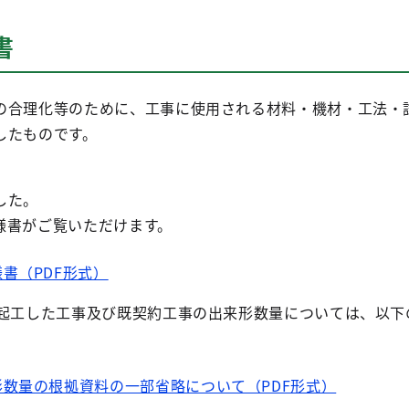
書
の合理化等のために、工事に使用される材料・機材・工法・
したものです。
した。
様書がご覧いただけます。
書（PDF形式）
に起工した工事及び既契約工事の出来形数量については、以下
数量の根拠資料の一部省略について（PDF形式）