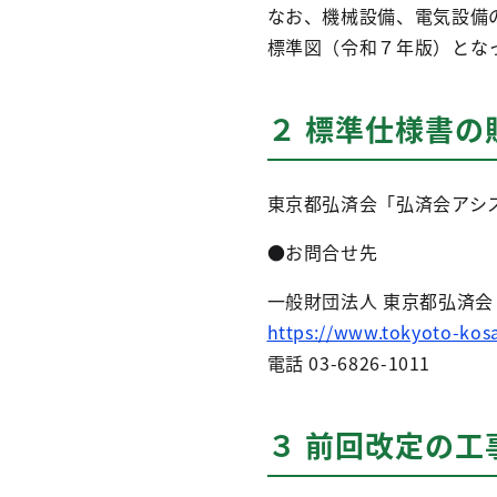
なお、機械設備、電気設備
標準図（令和７年版）とな
２ 標準仕様書の
東京都弘済会「弘済会アシ
●お問合せ先
一般財団法人 東京都弘済会
https://www.tokyoto-kosai
電話 03-6826-1011
３ 前回改定の工