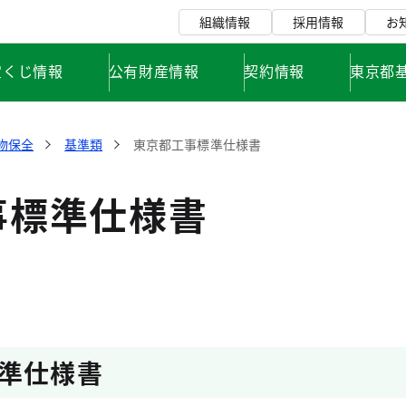
組織情報
採用情報
お
宝くじ情報
公有財産情報
契約情報
東京都
物保全
基準類
東京都工事標準仕様書
事標準仕様書
準仕様書