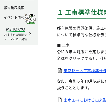
報道発表検索
１ 工事標準仕様
イベント情報
都有施設の品質確保、施工
について標準的な仕様を示
おすすめの情報を
テーマごとに発信
■ 土木
令和８年４月版に改定しま
名称をクリックすると、仕
東京都土木工事標準仕様
なお、令和６年10月以前
扱うこととします。
土木工事における出来形