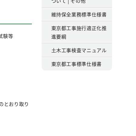
ついて | その他
維持保全業務標準仕様書
東京都工事施行適正化推
試験等
進要綱
土木工事検査マニュアル
東京都工事標準仕様書
のとおり取り