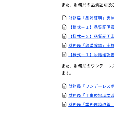
また、財務局の品質証明及
財務局「品質証明」実施
【様式－１】品質証明員通
【様式－２】品質証明書（
財務局「段階確認」実施
【様式－１】段階確認書（
また、財務局のワンデーレ
ます。
財務局「ワンデーレスポ
財務局「工事現場環境改
財務局「業務環境改善」