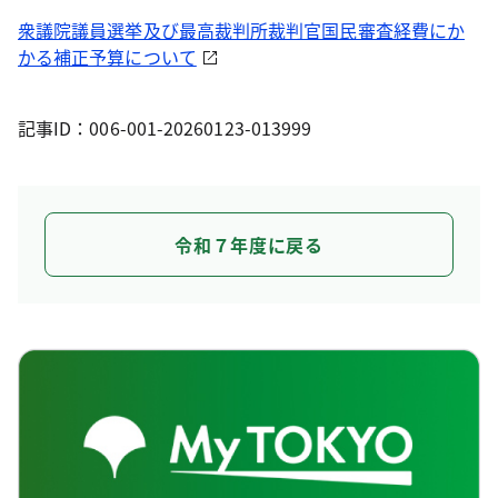
衆議院議員選挙及び最高裁判所裁判官国民審査経費にか
かる補正予算について
記事ID：006-001-20260123-013999
令和７年度に戻る