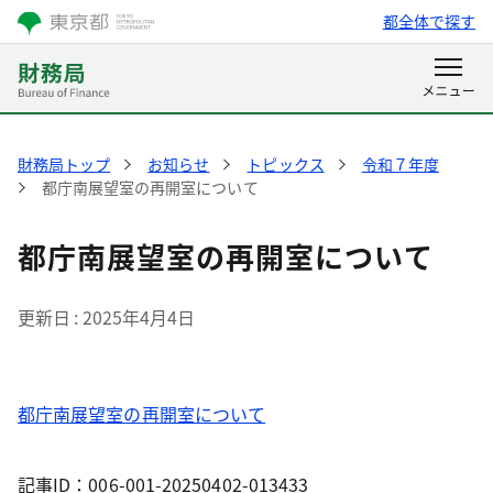
都全体で探す
財務局トップ
お知らせ
トピックス
令和７年度
都庁南展望室の再開室について
都庁南展望室の再開室について
更新日
2025年4月4日
都庁南展望室の再開室について
記事ID：006-001-20250402-013433