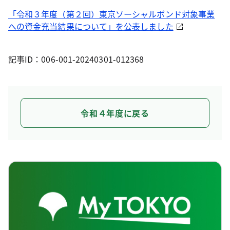
「令和３年度（第２回）東京ソーシャルボンド対象事業
への資金充当結果について」を公表しました
記事ID：006-001-20240301-012368
令和４年度に戻る