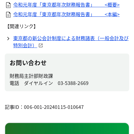
令和元年度「東京都年次財務報告書」 <概要>
令和元年度「東京都年次財務報告書」 <本編>
【関連リンク】
東京都の新公会計制度による財務諸表（一般会計及び
特別会計）
お問い合わせ
財務局主計部財政課
電話 ダイヤルイン 03-5388-2669
記事ID：006-001-20240115-010647