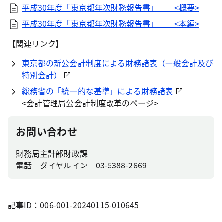
平成30年度「東京都年次財務報告書」 <概要>
平成30年度「東京都年次財務報告書」 <本編>
【関連リンク】
東京都の新公会計制度による財務諸表（一般会計及び
特別会計）
総務省の「統一的な基準」による財務諸表
<会計管理局公会計制度改革のページ>
お問い合わせ
財務局主計部財政課
電話 ダイヤルイン 03-5388-2669
記事ID：006-001-20240115-010645